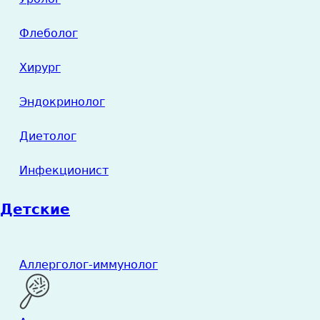
Флеболог
Хирург
Эндокринолог
Диетолог
Инфекционист
Детские
Аллерголог-иммунолог