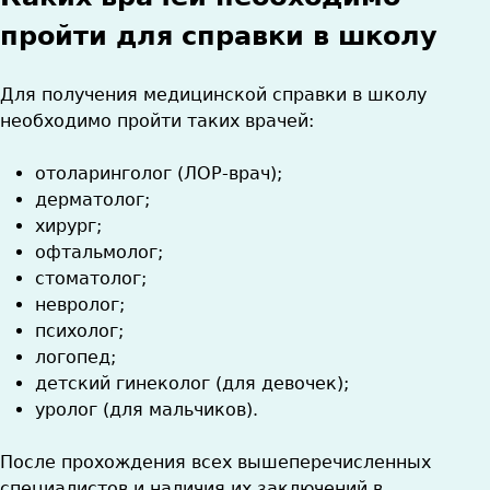
пройти для справки в школу
Для получения медицинской справки в школу
необходимо пройти таких врачей:
отоларинголог (ЛОР-врач);
дерматолог;
хирург;
офтальмолог;
стоматолог;
невролог;
психолог;
логопед;
детский гинеколог (для девочек);
уролог (для мальчиков).
После прохождения всех вышеперечисленных
специалистов и наличия их заключений в