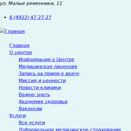
ул. Малые ременники, 11
Jump
to
8 (4922) 47-27-27
navigation
Главная
О центре
Информация о Центре
Медицинская лицензия
Запись на прием к врачу
Миссия и ценности
Новости клиники
Важно знать
Академия здоровья
Вакансии
Услуги
Все услуги
Добровольное медицинское страхование