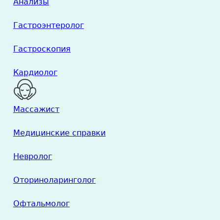
Анализы
Гастроэнтеролог
Гастроскопия
Кардиолог
Массажист
Медицинские справки
Невролог
Оториноларинголог
Офтальмолог