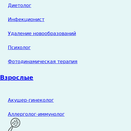
Диетолог
Инфекционист
Удаление новообразований
Психолог
Фотодинамическая терапия
Взрослые
Акушер-гинеколог
Аллерголог-иммунолог