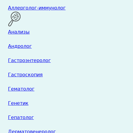
Аллерголог-иммунолог
Анализы
Андролог
Гастроэнтеролог
Гастроскопия
Гематолог
Генетик
Гепатолог
Дерматовенеролог