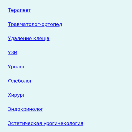
Терапевт
Травматолог-ортопед
Удаление клеща
УЗИ
Уролог
Флеболог
Хирург
Эндокринолог
Эстетическая урогинекология