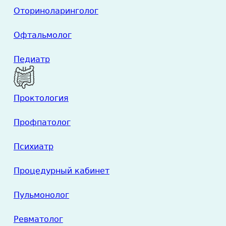
Оториноларинголог
Офтальмолог
Педиатр
Проктология
Профпатолог
Психиатр
Процедурный кабинет
Пульмонолог
Ревматолог