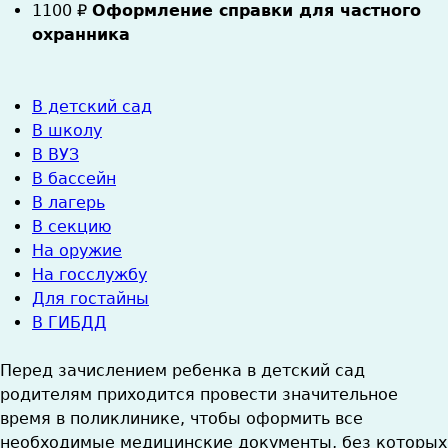
1100
₽
Оформление справки для частного
охранника
В детский сад
В школу
В ВУЗ
В бассейн
В лагерь
В секцию
На оружие
На госслужбу
Для гостайны
В ГИБДД
Перед зачислением ребенка в детский сад
родителям приходится провести значительное
время в поликлинике, чтобы оформить все
необходимые медицинские документы, без которых