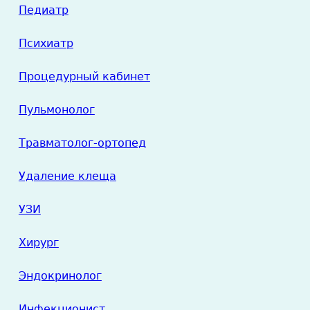
Педиатр
Психиатр
Процедурный кабинет
Пульмонолог
Травматолог-ортопед
Удаление клеща
УЗИ
Хирург
Эндокринолог
Инфекционист