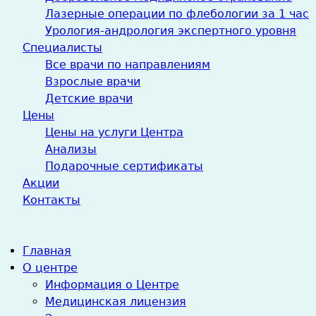
Лазерные операции по флебологии за 1 час
Урология-андрология экспертного уровня
Специалисты
Все врачи по направлениям
Взрослые врачи
Детские врачи
Цены
Цены на услуги Центра
Анализы
Подарочные сертификаты
Акции
Контакты
Главная
О центре
Информация о Центре
Медицинская лицензия