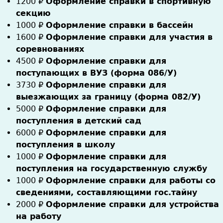
1200
₽
Оформление справки в спортивную
секцию
1000
₽
Оформление справки в бассейн
1600
₽
Оформление справки для участия в
соревнованиях
4500
₽
Оформление справки для
поступающих в ВУЗ (форма 086/У)
3730
₽
Оформление справки для
выезжающих за границу (форма 082/У)
5000
₽
Оформление справки для
поступления в детский сад
6000
₽
Оформление справки для
поступления в школу
1000
₽
Оформление справки для
поступления на государственную службу
1000
₽
Оформление справки для работы со
сведениями, составляющими гос.тайну
2000
₽
Оформление справки для устройства
на работу