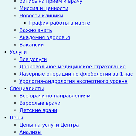
Запись на прием к врачу
Миссия и ценности
Новости клиники
График работы в марте
Важно знать
Академия здоровья
Вакансии
Услуги
Все услуги
Добровольное медицинское страхование
Лазерные операции по флебологии за 1 час
Урология-андрология экспертного уровня
Специалисты
Все врачи по направлениям
Взрослые врачи
Детские врачи
Цены
Цены на услуги Центра
Анализы