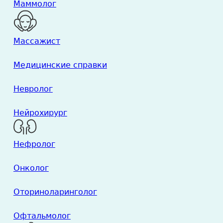
Маммолог
Массажист
Медицинские справки
Невролог
Нейрохирург
Нефролог
Онколог
Оториноларинголог
Офтальмолог