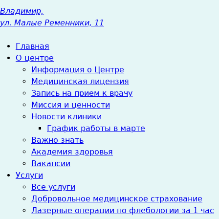
Владимир,
ул. Малые Ременники, 11
Главная
О центре
Информация о Центре
Медицинская лицензия
Запись на прием к врачу
Миссия и ценности
Новости клиники
График работы в марте
Важно знать
Академия здоровья
Вакансии
Услуги
Все услуги
Добровольное медицинское страхование
Лазерные операции по флебологии за 1 час