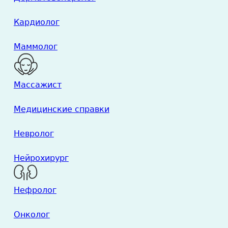
Кардиолог
Маммолог
Массажист
Медицинские справки
Невролог
Нейрохирург
Нефролог
Онколог