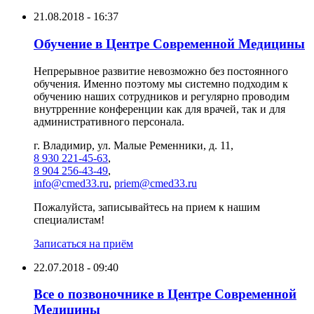
21.08.2018 - 16:37
Обучение в Центре Современной Медицины
Непрерывное развитие невозможно без постоянного
обучения. Именно поэтому мы системно подходим к
обучению наших сотрудников и регулярно проводим
внутрренние конференции как для врачей, так и для
административного персонала.
г. Владимир, ул. Малые Ременники, д. 11,
8 930 221-45-63
,
8 904 256-43-49
,
info@cmed33.ru
,
priem@cmed33.ru
Пожалуйста, записывайтесь на прием к нашим
специалистам!
Записаться на приём
22.07.2018 - 09:40
Все о позвоночнике в Центре Современной
Медицины