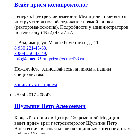
Ведёт приём колопроктолог
Теперь в Центре Современной Медицины проводится
инструментальное обследование прямой кишки
(ректороманоскопия). Подробности у администраторов
по телефону (4922) 47-27-27.
г. Владимир, ул. Малые Ременники, д. 11,
8 930 221-45-63
,
8 904 256-43-49
,
info@cmed33.ru
,
priem@cmed33.ru
Пожалуйста, записывайтесь на прием к нашим
специалистам!
Записаться на приём
25.04.2017 - 08:43
Шульпин Петр Алексеевич
Каждый вторник в Центре Современной Медицины
ведет прием врач-гастроэнтеролог Шульпин Петр
Алексеевич, высшая квалификационная категория, стаж
работы 33 года.