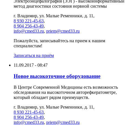
Электроэнцефалография (ЭЭГ) - высокоинформативный
метод диагностики состояния нервной системы
г. Владимир, ул. Малые Ременники, д. 11,
8 930 221-45-63
,
8 904 256-43-49
,
info@cmed33.ru
,
priem@cmed33.ru
Пожалуйста, записывайтесь на прием к нашим
специалистам!
Записаться на приём
11.09.2017 - 08:47
Новое высокоточное оборудование
В Центре Современной Медицины есть возможность
обследования на высокоточном авторефкератометре,
который обладает рядом преимуществ.
г. Владимир, ул. Малые Ременники, д. 11,
8 930 221-45-63
,
8 904 256-43-49
,
info@cmed33.ru
,
priem@cmed33.ru