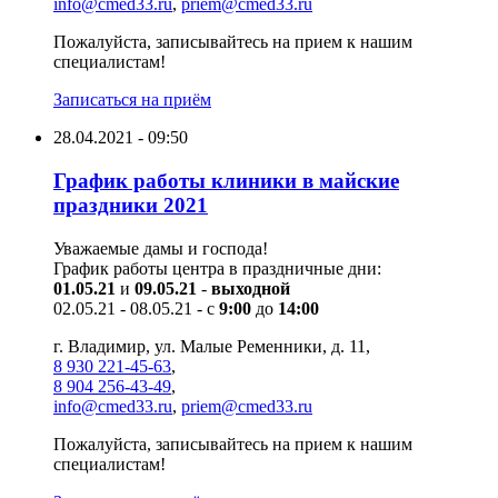
info@cmed33.ru
,
priem@cmed33.ru
Пожалуйста, записывайтесь на прием к нашим
специалистам!
Записаться на приём
28.04.2021 - 09:50
График работы клиники в майские
праздники 2021
Уважаемые дамы и господа!
График работы центра в праздничные дни:
01.05.21
и
09.05.21
-
выходной
02.05.21 - 08.05.21 - с
9:00
до
14:00
г. Владимир, ул. Малые Ременники, д. 11,
8 930 221-45-63
,
8 904 256-43-49
,
info@cmed33.ru
,
priem@cmed33.ru
Пожалуйста, записывайтесь на прием к нашим
специалистам!