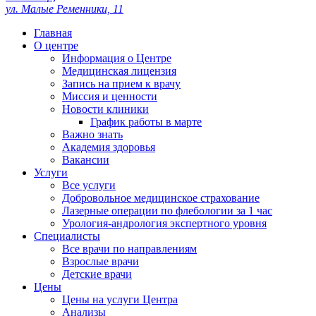
ул. Малые Ременники, 11
Главная
О центре
Информация о Центре
Медицинская лицензия
Запись на прием к врачу
Миссия и ценности
Новости клиники
График работы в марте
Важно знать
Академия здоровья
Вакансии
Услуги
Все услуги
Добровольное медицинское страхование
Лазерные операции по флебологии за 1 час
Урология-андрология экспертного уровня
Специалисты
Все врачи по направлениям
Взрослые врачи
Детские врачи
Цены
Цены на услуги Центра
Анализы