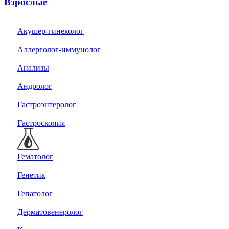
Взрослые
Акушер-гинеколог
Аллерголог-иммунолог
Анализы
Андролог
Гастроэнтеролог
Гастроскопия
Гематолог
Генетик
Гепатолог
Дерматовенеролог