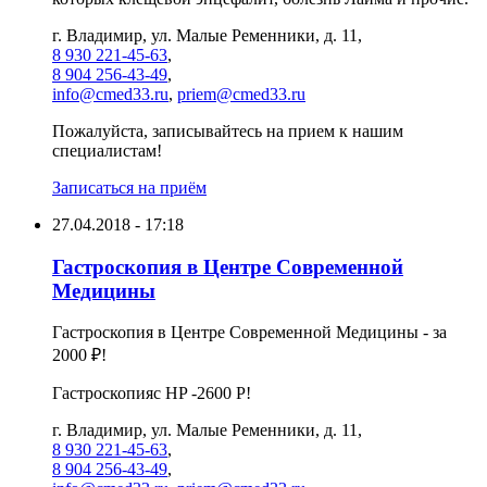
г. Владимир, ул. Малые Ременники, д. 11,
8 930 221-45-63
,
8 904 256-43-49
,
info@cmed33.ru
,
priem@cmed33.ru
Пожалуйста, записывайтесь на прием к нашим
специалистам!
Записаться на приём
27.04.2018 - 17:18
Гастроскопия в Центре Современной
Медицины
Гастроскопия в Центре Современной Медицины - за
2000 ₽!
Гастроскопияс HP -2600 P!
г. Владимир, ул. Малые Ременники, д. 11,
8 930 221-45-63
,
8 904 256-43-49
,