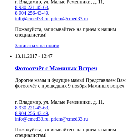
г. Владимир, ул. Малые Ременники, д. 11,
8 930 221-45-63
,
8 904 256-43-49
,
info@cmed33.ru
,
priem@cmed33.ru
Пожалуйста, записывайтесь на прием к нашим
специалистам!
Записаться на приём
13.11.2017 - 12:47
Фотоотчёт с Маминых Встреч
Дорогие мамы и будущие мамы! Представляем Вам
фотоотчёт с прошедших 9 ноября Маминых встреч.
г. Владимир, ул. Малые Ременники, д. 11,
8 930 221-45-63
,
8 904 256-43-49
,
info@cmed33.ru
,
priem@cmed33.ru
Пожалуйста, записывайтесь на прием к нашим
специалистам!