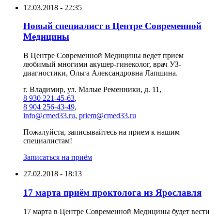
12.03.2018 - 22:35
Новый специалист в Центре Современной
Медицины
В Центре Современной Медицины ведет прием
любимый многими акушер-гинеколог, врач УЗ-
диагностики, Ольга Александровна Лапшина.
г. Владимир, ул. Малые Ременники, д. 11,
8 930 221-45-63
,
8 904 256-43-49
,
info@cmed33.ru
,
priem@cmed33.ru
Пожалуйста, записывайтесь на прием к нашим
специалистам!
Записаться на приём
27.02.2018 - 18:13
17 марта приём проктолога из Ярославля
17 марта в Центре Современной Медицины будет вести