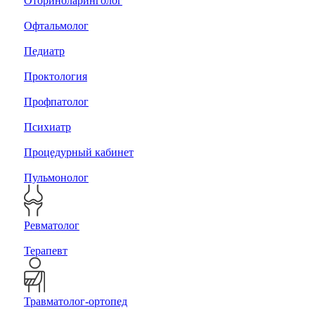
Оториноларинголог
Офтальмолог
Педиатр
Проктология
Профпатолог
Психиатр
Процедурный кабинет
Пульмонолог
Ревматолог
Терапевт
Травматолог-ортопед