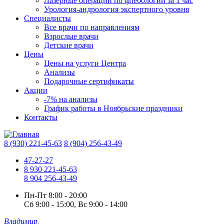
Лазерные операции по флебологии за 1 час
Урология-андрология экспертного уровня
Специалисты
Все врачи по направлениям
Взрослые врачи
Детские врачи
Цены
Цены на услуги Центра
Анализы
Подарочные сертификаты
Акции
-7% на анализы
График работы в Ноябрьские праздники
Контакты
8 (930) 221-45-63
8 (904) 256-43-49
47-27-27
8 930 221-45-63
8 904 256-43-49
Пн-Пт
8:00 - 20:00
Сб
9:00 - 15:00,
Вс
9:00 - 14:00
Владимир,