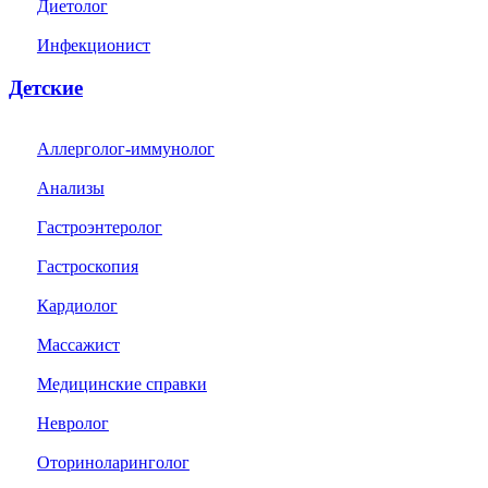
Диетолог
Инфекционист
Детские
Аллерголог-иммунолог
Анализы
Гастроэнтеролог
Гастроскопия
Кардиолог
Массажист
Медицинские справки
Невролог
Оториноларинголог