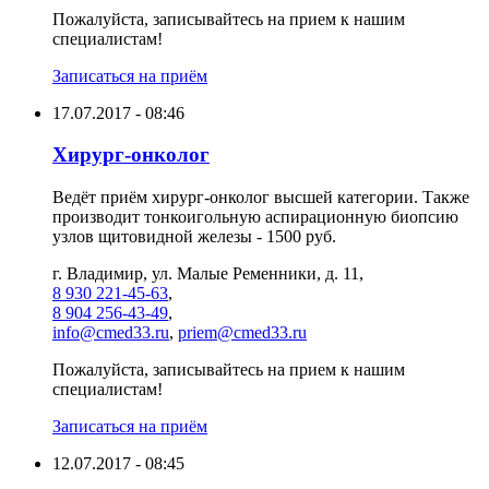
Пожалуйста, записывайтесь на прием к нашим
специалистам!
Записаться на приём
17.07.2017 - 08:46
Хирург-онколог
Ведёт приём хирург-онколог высшей категории. Также
производит тонкоигольную аспирационную биопсию
узлов щитовидной железы - 1500 руб.
г. Владимир, ул. Малые Ременники, д. 11,
8 930 221-45-63
,
8 904 256-43-49
,
info@cmed33.ru
,
priem@cmed33.ru
Пожалуйста, записывайтесь на прием к нашим
специалистам!
Записаться на приём
12.07.2017 - 08:45