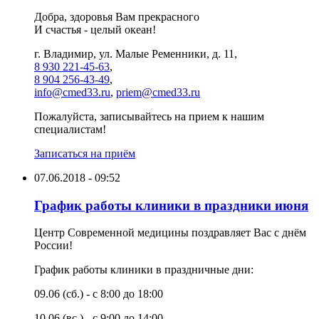
Добра, здоровья Вам прекрасного
И счастья - целый океан!
г. Владимир, ул. Малые Ременники, д. 11,
8 930 221-45-63
,
8 904 256-43-49
,
info@cmed33.ru
,
priem@cmed33.ru
Пожалуйста, записывайтесь на прием к нашим
специалистам!
Записаться на приём
07.06.2018 - 09:52
График работы клиники в праздники июня
Центр Современной медицины поздравляет Вас с днём
России!
График работы клиники в праздничные дни:
09.06 (сб.) - с 8:00 до 18:00
10.06 (вс.) - с 9:00 до 14:00