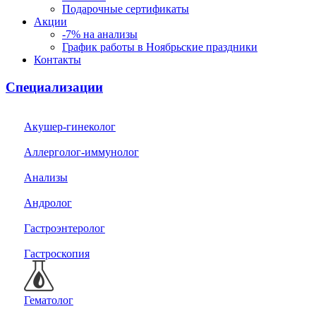
Подарочные сертификаты
Акции
-7% на анализы
График работы в Ноябрьские праздники
Контакты
Специализации
Акушер-гинеколог
Аллерголог-иммунолог
Анализы
Андролог
Гастроэнтеролог
Гастроскопия
Гематолог