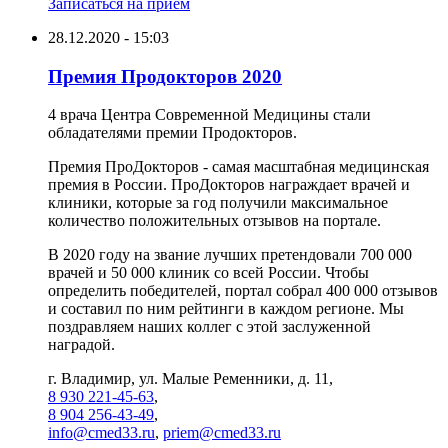
Записаться на приём
28.12.2020 - 15:03
Премия Продокторов 2020
4 врача Центра Современной Медицины стали
обладателями премии Продокторов.
Премия ПроДокторов - самая масштабная медицинская
премия в России. ПроДокторов награждает врачей и
клиники, которые за год получили максимальное
количество положительных отзывов на портале.
В 2020 году на звание лучших претендовали 700 000
врачей и 50 000 клиник со всей России. Чтобы
определить победителей, портал собрал 400 000 отзывов
и составил по ним рейтинги в каждом регионе. Мы
поздравляем наших коллег с этой заслуженной
наградой.
г. Владимир, ул. Малые Ременники, д. 11,
8 930 221-45-63
,
8 904 256-43-49
,
info@cmed33.ru
,
priem@cmed33.ru