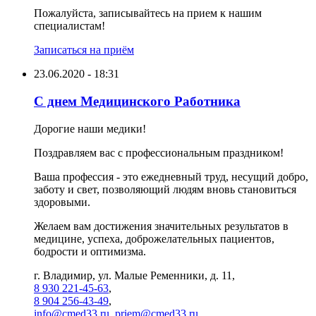
Пожалуйста, записывайтесь на прием к нашим
специалистам!
Записаться на приём
23.06.2020 - 18:31
С днем Медицинского Работника
Дорогие наши медики!
Поздравляем вас с профессиональным праздником!
Ваша профессия - это ежедневный труд, несущий добро,
заботу и свет, позволяющий людям вновь становиться
здоровыми.
Желаем вам достижения значительных результатов в
медицине, успеха, доброжелательных пациентов,
бодрости и оптимизма.
г. Владимир, ул. Малые Ременники, д. 11,
8 930 221-45-63
,
8 904 256-43-49
,
info@cmed33.ru
,
priem@cmed33.ru