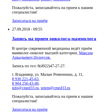
Пожалуйста, записывайтесь на прием к нашим
специалистам!
Записаться на приём
27.09.2018 - 09:55
Запись на прием онколога-маммолога
В центре современной медицины ведёт приём
маммолог-онколог высшей категории,
Максим
Аркадьевич Целоусов.
Запись по тел: 8(4922)47-27-27.
г. Владимир, ул. Малые Ременники, д. 11,
8 930 221-45-63
,
8 904 256-43-49
,
info@cmed33.ru
,
priem@cmed33.ru
Пожалуйста, записывайтесь на прием к нашим
специалистам!
Записаться на приём