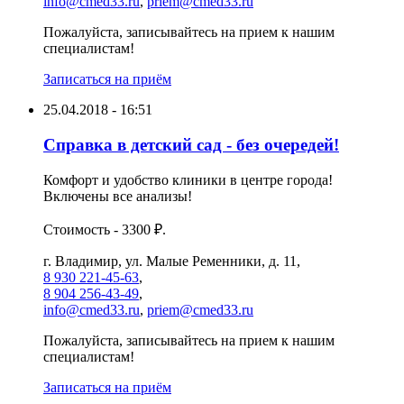
info@cmed33.ru
,
priem@cmed33.ru
Пожалуйста, записывайтесь на прием к нашим
специалистам!
Записаться на приём
25.04.2018 - 16:51
Справка в детский сад - без очередей!
Комфорт и удобство клиники в центре города!
Включены все анализы!
Стоимость - 3300 ₽.
г. Владимир, ул. Малые Ременники, д. 11,
8 930 221-45-63
,
8 904 256-43-49
,
info@cmed33.ru
,
priem@cmed33.ru
Пожалуйста, записывайтесь на прием к нашим
специалистам!
Записаться на приём