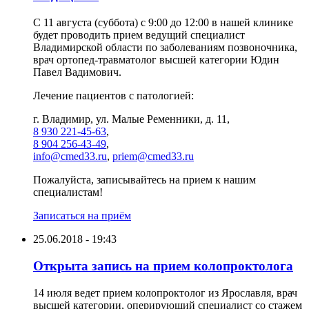
С 11 августа (суббота) с 9:00 до 12:00 в нашей клинике
будет проводить прием ведущий специалист
Владимирской области по заболеваниям позвоночника,
врач ортопед-травматолог высшей категории Юдин
Павел Вадимович.
Лечение пациентов с патологией:
г. Владимир, ул. Малые Ременники, д. 11,
8 930 221-45-63
,
8 904 256-43-49
,
info@cmed33.ru
,
priem@cmed33.ru
Пожалуйста, записывайтесь на прием к нашим
специалистам!
Записаться на приём
25.06.2018 - 19:43
Открыта запись на прием колопроктолога
14 июля ведет прием колопроктолог из Ярославля, врач
высшей категории, оперирующий специалист со стажем