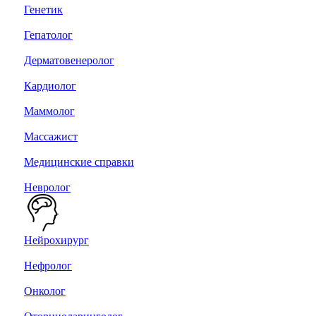
Генетик
Гепатолог
Дерматовенеролог
Кардиолог
Маммолог
Массажист
Медицинские справки
Невролог
Нейрохирург
Нефролог
Онколог