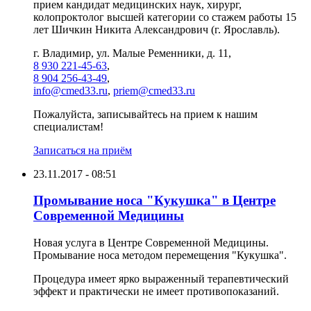
прием кандидат медицинских наук, хирург,
колопроктолог высшей категории со стажем работы 15
лет Шичкин Никита Александрович (г. Ярославль).
г. Владимир, ул. Малые Ременники, д. 11,
8 930 221-45-63
,
8 904 256-43-49
,
info@cmed33.ru
,
priem@cmed33.ru
Пожалуйста, записывайтесь на прием к нашим
специалистам!
Записаться на приём
23.11.2017 - 08:51
Промывание носа "Кукушка" в Центре
Современной Медицины
Новая услуга в Центре Современной Медицины.
Промывание носа методом перемещения "Кукушка".
Процедура имеет ярко выраженный терапевтический
эффект и практически не имеет противопоказаний.