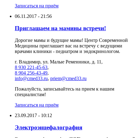
Записаться на приём
06.11.2017 - 21:56
Приглашаем на мамины встречи!
Дорогие мамы и будущие мамы! Центр Современной
Медицины приглашает вас на встречу с ведущими
врачами клиники - педиатром и эндокринологом.
г. Владимир, ул. Малые Ременники, д. 11,
8 930 221-45-63
,
8 904 256-43-49
,
info@cmed33.ru
,
priem@cmed33.ru
Пожалуйста, записывайтесь на прием к нашим
специалистам!
Записаться на приём
23.09.2017 - 10:12
Электроэнцефалография