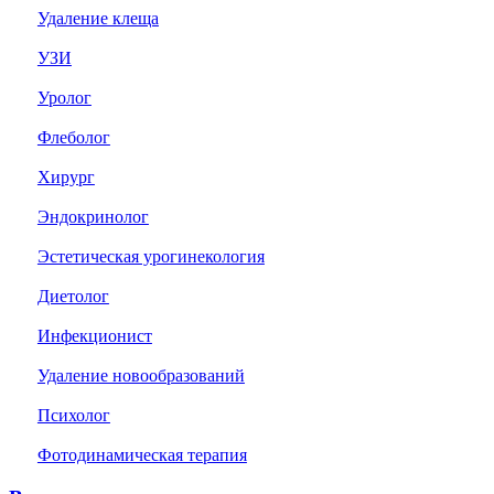
Удаление клеща
УЗИ
Уролог
Флеболог
Хирург
Эндокринолог
Эстетическая урогинекология
Диетолог
Инфекционист
Удаление новообразований
Психолог
Фотодинамическая терапия