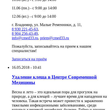
11.06 (пн.) - с 9:00 до 14:00
12.06 (вт.) - с 9:00 до 14:00
г. Владимир, ул. Малые Ременники, д. 11,
8 930 221-45-63
,
8 904 256-43-49
,
info@cmed33.ru
,
priem@cmed33.ru
Пожалуйста, записывайтесь на прием к нашим
специалистам!
Записаться на приём
16.05.2018 - 10:41
Удаление клеща в Центре Современной
Медицины
Весна и лето – это идеальная пора для прогулок на
природе, а для клещей – лучшее время для нападения на
человека. Tакая встреча может привести к заражению
тяжелыми инфекционными заболеваниями, среди
которых клещевой энцефалит, болезнь Лайма и прочие.