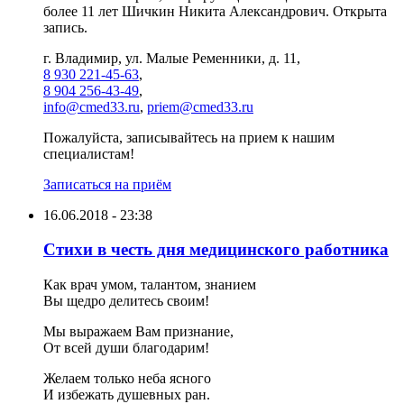
более 11 лет Шичкин Никита Александрович. Открыта
запись.
г. Владимир, ул. Малые Ременники, д. 11,
8 930 221-45-63
,
8 904 256-43-49
,
info@cmed33.ru
,
priem@cmed33.ru
Пожалуйста, записывайтесь на прием к нашим
специалистам!
Записаться на приём
16.06.2018 - 23:38
Стихи в честь дня медицинского работника
Как врач умом, талантом, знанием
Вы щедро делитесь своим!
Мы выражаем Вам признание,
От всей души благодарим!
Желаем только неба ясного
И избежать душевных ран.