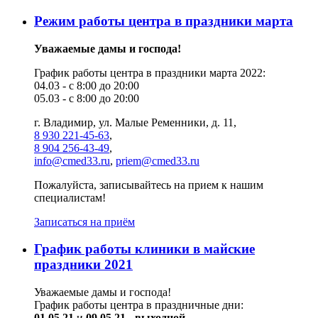
Режим работы центра в праздники марта
Уважаемые дамы и господа!
График работы центра в праздники марта 2022:
04.03 - с 8:00 до 20:00
05.03 - с 8:00 до 20:00
г. Владимир, ул. Малые Ременники, д. 11,
8 930 221-45-63
,
8 904 256-43-49
,
info@cmed33.ru
,
priem@cmed33.ru
Пожалуйста, записывайтесь на прием к нашим
специалистам!
Записаться на приём
График работы клиники в майские
праздники 2021
Уважаемые дамы и господа!
График работы центра в праздничные дни:
01.05.21
и
09.05.21
-
выходной