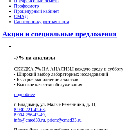
Предрейсовый осмотр
Профосмотр
Процедурный кабинет
СМАД
Санаторно-курортная карта
Акции и специальные предложения
-7% на анализы
СКИДКА 7% НА АНАЛИЗЫ каждую среду и субботу
• Широкий выбор лабораторных исследований
• Быстрое выполнение анализов
• Высокое качество обслуживания
подробнее
г. Владимир, ул. Малые Ременники, д. 11,
8 930 221-45-63
,
8 904 256-43-49
,
info@cmed33.ru
,
priem@cmed33.ru
Пожалуйста, записывайтесь на прием к нашим