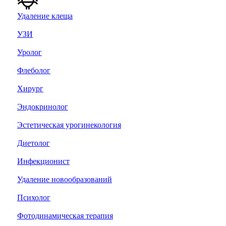
Удаление клеща
УЗИ
Уролог
Флеболог
Хирург
Эндокринолог
Эстетическая урогинекология
Диетолог
Инфекционист
Удаление новообразований
Психолог
Фотодинамическая терапия