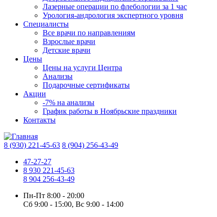
Лазерные операции по флебологии за 1 час
Урология-андрология экспертного уровня
Специалисты
Все врачи по направлениям
Взрослые врачи
Детские врачи
Цены
Цены на услуги Центра
Анализы
Подарочные сертификаты
Акции
-7% на анализы
График работы в Ноябрьские праздники
Контакты
8 (930) 221-45-63
8 (904) 256-43-49
47-27-27
8 930 221-45-63
8 904 256-43-49
Пн-Пт
8:00 - 20:00
Сб
9:00 - 15:00,
Вс
9:00 - 14:00