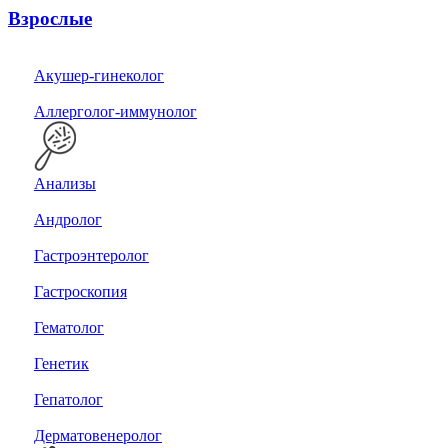
Взрослые
Акушер-гинеколог
Аллерголог-иммунолог
Анализы
Андролог
Гастроэнтеролог
Гастроскопия
Гематолог
Генетик
Гепатолог
Дерматовенеролог