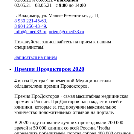
02.05.21 - 08.05.21 - с
9:00
до
14:00
г. Владимир, ул. Малые Ременники, д. 11,
8 930 221-45-63
,
8 904 256-43-49
,
info@cmed33.ru
,
priem@cmed33.ru
Пожалуйста, записывайтесь на прием к нашим
специалистам!
Записаться на приём
Премия Продокторов 2020
4 врача Центра Современной Медицины стали
обладателями премии Продокторов.
Премия ПроДокторов - самая масштабная медицинская
премия в России. ПроДокторов награждает врачей и
клиники, которые за год получили максимальное
количество положительных отзывов на портале.
В 2020 году на звание лучших претендовали 700 000
врачей и 50 000 клиник со всей России. Чтобы
определить победителей, портал собрал 400 000 отзывов