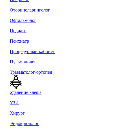
Оториноларинголог
Офтальмолог
Педиатр
Психиатр
Процедурный кабинет
Пульмонолог
Травматолог-ортопед
Удаление клеща
УЗИ
Хирург
Эндокринолог