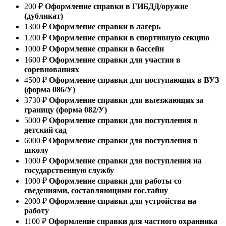
200
₽
Оформление справки в ГИБДД/оружие
(дубликат)
1300
₽
Оформление справки в лагерь
1200
₽
Оформление справки в спортивную секцию
1000
₽
Оформление справки в бассейн
1600
₽
Оформление справки для участия в
соревнованиях
4500
₽
Оформление справки для поступающих в ВУЗ
(форма 086/У)
3730
₽
Оформление справки для выезжающих за
границу (форма 082/У)
5000
₽
Оформление справки для поступления в
детский сад
6000
₽
Оформление справки для поступления в
школу
1000
₽
Оформление справки для поступления на
государственную службу
1000
₽
Оформление справки для работы со
сведениями, составляющими гос.тайну
2000
₽
Оформление справки для устройства на
работу
1100
₽
Оформление справки для частного охранника