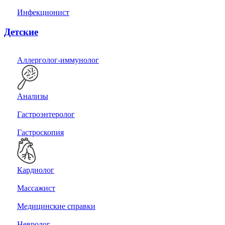
Инфекционист
Детские
Аллерголог-иммунолог
Анализы
Гастроэнтеролог
Гастроскопия
Кардиолог
Массажист
Медицинские справки
Невролог