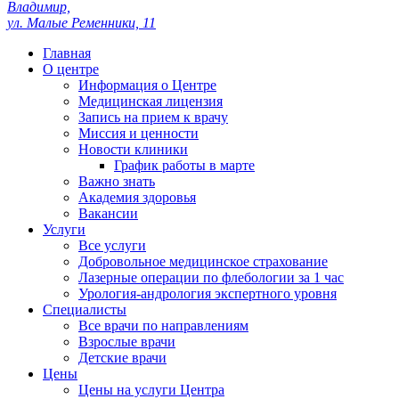
Владимир,
ул. Малые Ременники, 11
Главная
О центре
Информация о Центре
Медицинская лицензия
Запись на прием к врачу
Миссия и ценности
Новости клиники
График работы в марте
Важно знать
Академия здоровья
Вакансии
Услуги
Все услуги
Добровольное медицинское страхование
Лазерные операции по флебологии за 1 час
Урология-андрология экспертного уровня
Специалисты
Все врачи по направлениям
Взрослые врачи
Детские врачи
Цены
Цены на услуги Центра