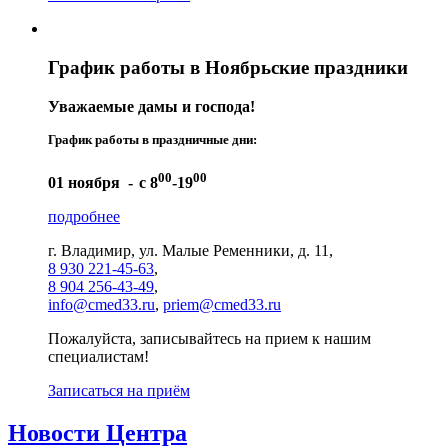
График работы в Ноябрьские праздники
Уважаемые дамы и господа!
График работы в праздничные дни:
00
00
01 ноября -
с 8
-19
подробнее
г. Владимир, ул. Малые Ременники, д. 11,
8 930 221-45-63
,
8 904 256-43-49
,
info@cmed33.ru
,
priem@cmed33.ru
Пожалуйста, записывайтесь на прием к нашим
специалистам!
Записаться на приём
Новости Центра