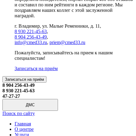
и составил по ним рейтинги в каждом регионе. Мы
поздравляем наших коллег с этой заслуженной
наградой.
г. Владимир, ул. Малые Ременники, д. 11,
8 930 221-45-63
,
8 904 256-43-49
,
info@cmed33.ru
,
priem@cmed33.ru
Пожалуйста, записывайтесь на прием к нашим
специалистам!
Записаться на приём
Записаться на приём
8 904 256-43-49
8 930 221-45-63
47-27-27
ДМС
Поиск по сайту
Главная
О центре
Услуги