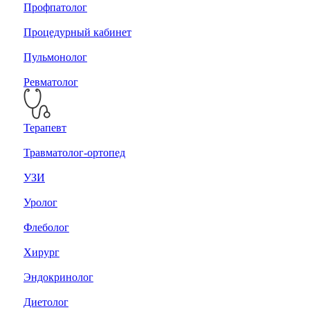
Профпатолог
Процедурный кабинет
Пульмонолог
Ревматолог
Терапевт
Травматолог-ортопед
УЗИ
Уролог
Флеболог
Хирург
Эндокринолог
Диетолог