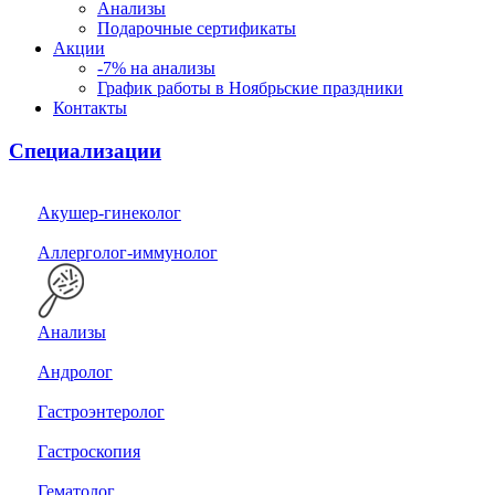
Анализы
Подарочные сертификаты
Акции
-7% на анализы
График работы в Ноябрьские праздники
Контакты
Специализации
Акушер-гинеколог
Аллерголог-иммунолог
Анализы
Андролог
Гастроэнтеролог
Гастроскопия
Гематолог