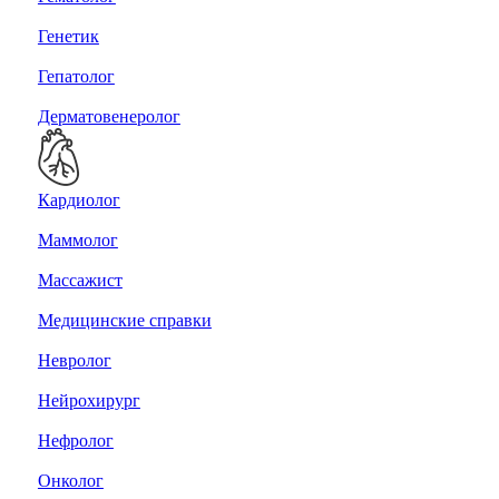
Генетик
Гепатолог
Дерматовенеролог
Кардиолог
Маммолог
Массажист
Медицинские справки
Невролог
Нейрохирург
Нефролог
Онколог