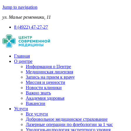
Jump to navigation
ул. Малые ременники, 11
8 (4922) 47-27-27
Главная
О центре
Информация о Центре
Медицинская лицензия
Запись на прием к врачу
Миссия и ценности
Новости клиники
Важно знать
Академия здоровья
Вакансии
Услуги
Все услуги
Добровольное медицинское страхование
Лазерные операции по флебологии за 1 час
Урология-андрология экспертного уровня