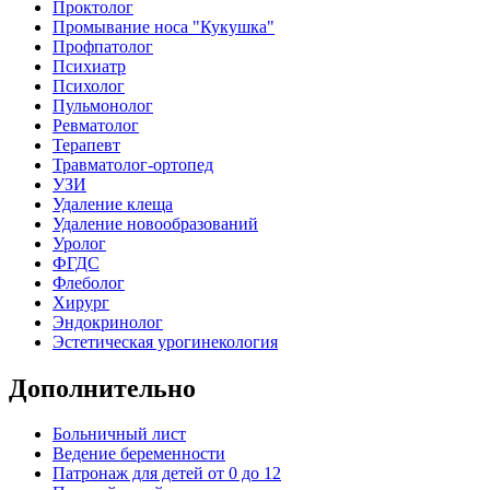
Проктолог
Промывание носа "Кукушка"
Профпатолог
Психиатр
Психолог
Пульмонолог
Ревматолог
Терапевт
Травматолог-ортопед
УЗИ
Удаление клеща
Удаление новообразований
Уролог
ФГДС
Флеболог
Хирург
Эндокринолог
Эстетическая урогинекология
Дополнительно
Больничный лист
Ведение беременности
Патронаж для детей от 0 до 12