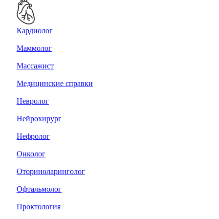
Кардиолог
Маммолог
Массажист
Медицинские справки
Невролог
Нейрохирург
Нефролог
Онколог
Оториноларинголог
Офтальмолог
Проктология