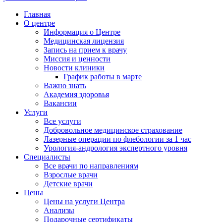
Главная
О центре
Информация о Центре
Медицинская лицензия
Запись на прием к врачу
Миссия и ценности
Новости клиники
График работы в марте
Важно знать
Академия здоровья
Вакансии
Услуги
Все услуги
Добровольное медицинское страхование
Лазерные операции по флебологии за 1 час
Урология-андрология экспертного уровня
Специалисты
Все врачи по направлениям
Взрослые врачи
Детские врачи
Цены
Цены на услуги Центра
Анализы
Подарочные сертификаты