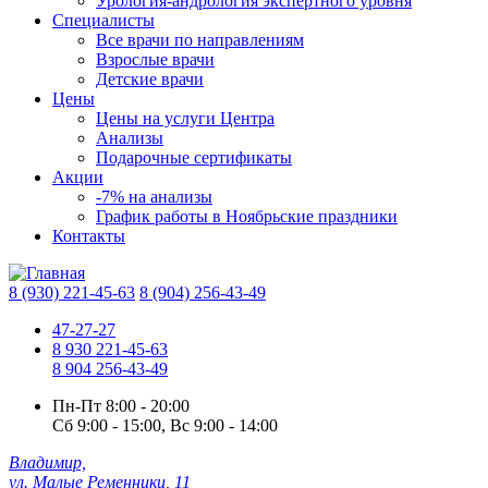
Урология-андрология экспертного уровня
Специалисты
Все врачи по направлениям
Взрослые врачи
Детские врачи
Цены
Цены на услуги Центра
Анализы
Подарочные сертификаты
Акции
-7% на анализы
График работы в Ноябрьские праздники
Контакты
8 (930) 221-45-63
8 (904) 256-43-49
47-27-27
8 930 221-45-63
8 904 256-43-49
Пн-Пт
8:00 - 20:00
Сб
9:00 - 15:00,
Вс
9:00 - 14:00
Владимир,
ул. Малые Ременники, 11