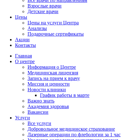
Все врачи по направлениям
Взрослые врачи
Детские врачи
Цены
Цены на услуги Центра
Анализы
Подарочные сертификаты
Акции
Контакты
Главная
О центре
Информация о Центре
Медицинская лицензия
Запись на прием к врачу
Миссия и ценности
Новости клиники
График работы в марте
Важно знать
Академия здоровья
Вакансии
Услуги
Все услуги
Добровольное медицинское страхование
Лазерные операции по флебологии за 1 час