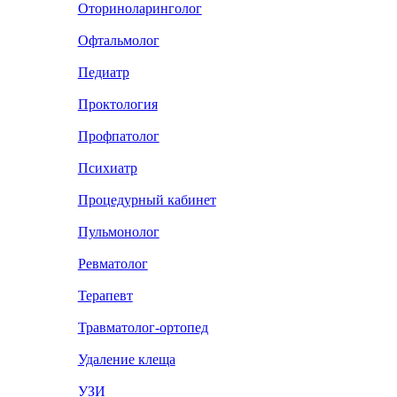
Оториноларинголог
Офтальмолог
Педиатр
Проктология
Профпатолог
Психиатр
Процедурный кабинет
Пульмонолог
Ревматолог
Терапевт
Травматолог-ортопед
Удаление клеща
УЗИ