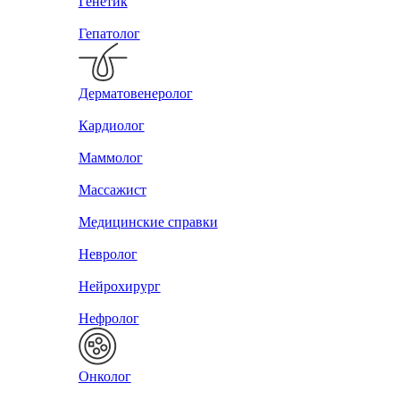
Генетик
Гепатолог
Дерматовенеролог
Кардиолог
Маммолог
Массажист
Медицинские справки
Невролог
Нейрохирург
Нефролог
Онколог