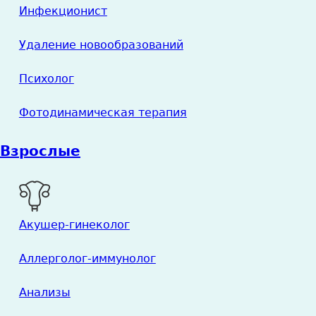
Инфекционист
Удаление новообразований
Психолог
Фотодинамическая терапия
Взрослые
Акушер-гинеколог
Аллерголог-иммунолог
Анализы