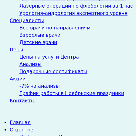
Лазерные операции по флебологии за 1 час
Урология-андрология экспертного уровня
Специалисты
Все врачи по направлениям
Взрослые врачи
Детские врачи
Цены
Цены на услуги Центра
Анализы
Подарочные сертификаты
Акции
-7% на анализы
График работы в Ноябрьские праздники
Контакты
Главная
О центре