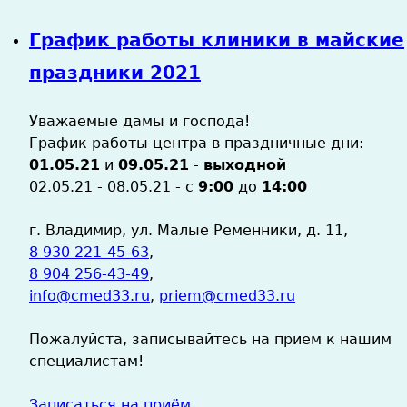
График работы клиники в майские
праздники 2021
Уважаемые дамы и господа!
График работы центра в праздничные дни:
01.05.21
и
09.05.21
-
выходной
02.05.21 - 08.05.21 - с
9:00
до
14:00
г. Владимир, ул. Малые Ременники, д. 11,
8 930 221-45-63
,
8 904 256-43-49
,
info@cmed33.ru
,
priem@cmed33.ru
Пожалуйста, записывайтесь на прием к нашим
специалистам!
Записаться на приём