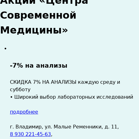
Акции «Центра
здесь
Современной
Медицины»
-7% на анализы
СКИДКА 7% НА АНАЛИЗЫ каждую среду и
субботу
• Широкий выбор лабораторных исследований
подробнее
г. Владимир, ул. Малые Ременники, д. 11,
8 930 221-45-63
,