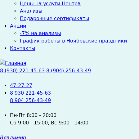
Цены на услуги Центра
Анализы
Подарочные сертификаты
Акции
-7% на анализы
График работы в Ноябрьские праздники
Контакты
8 (930) 221-45-63
8 (904) 256-43-49
47-27-27
8 930 221-45-63
8 904 256-43-49
Пн-Пт
8:00 - 20:00
Сб
9:00 - 15:00,
Вс
9:00 - 14:00
Владимир,