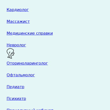
Кардиолог
Массажист
Медицинские справки
Невролог
Оториноларинголог
Офтальмолог
Педиатр
Психиатр