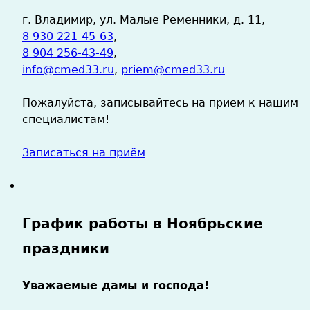
г. Владимир, ул. Малые Ременники, д. 11,
8 930 221-45-63
,
8 904 256-43-49
,
info@cmed33.ru
,
priem@cmed33.ru
Пожалуйста, записывайтесь на прием к нашим
специалистам!
Записаться на приём
График работы в Ноябрьские
праздники
Уважаемые дамы и господа!