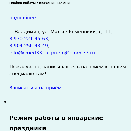
График работы в праздничные дни:
подробнее
г. Владимир, ул. Малые Ременники, д. 11,
8 930 221-45-63
,
8 904 256-43-49
,
info@cmed33.ru
,
priem@cmed33.ru
Пожалуйста, записывайтесь на прием к нашим
специалистам!
Записаться на приём
Режим работы в январские
праздники