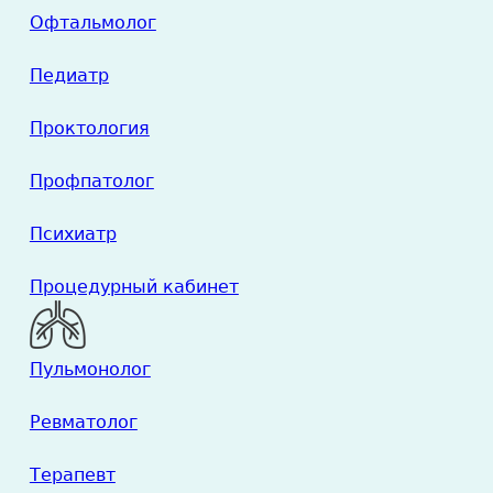
Офтальмолог
Педиатр
Проктология
Профпатолог
Психиатр
Процедурный кабинет
Пульмонолог
Ревматолог
Терапевт