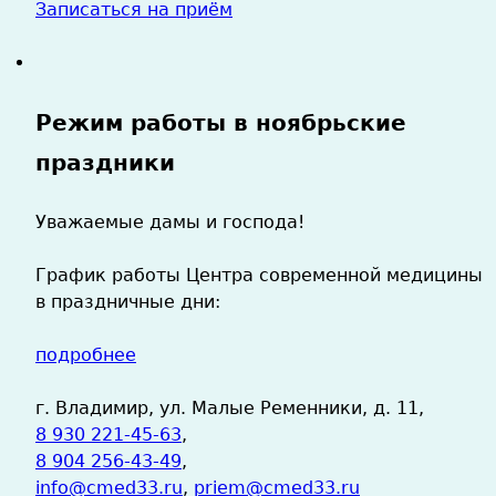
Записаться на приём
Режим работы в ноябрьские
праздники
Уважаемые дамы и господа!
График работы Центра современной медицины
в праздничные дни:
подробнее
г. Владимир, ул. Малые Ременники, д. 11,
8 930 221-45-63
,
8 904 256-43-49
,
info@cmed33.ru
,
priem@cmed33.ru