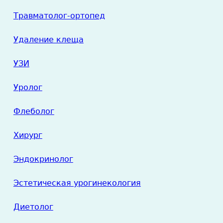
Травматолог-ортопед
Удаление клеща
УЗИ
Уролог
Флеболог
Хирург
Эндокринолог
Эстетическая урогинекология
Диетолог