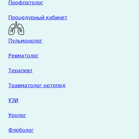
Профпатолог
Процедурный кабинет
Пульмонолог
Ревматолог
Терапевт
Травматолог-ортопед
УЗИ
Уролог
Флеболог