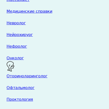
Медицинские справки
Невролог
Нейрохирург
Нефролог
Онколог
Оториноларинголог
Офтальмолог
Проктология