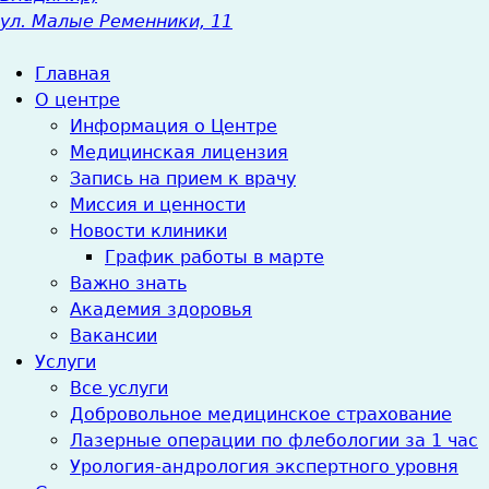
ул. Малые Ременники, 11
Главная
О центре
Информация о Центре
Медицинская лицензия
Запись на прием к врачу
Миссия и ценности
Новости клиники
График работы в марте
Важно знать
Академия здоровья
Вакансии
Услуги
Все услуги
Добровольное медицинское страхование
Лазерные операции по флебологии за 1 час
Урология-андрология экспертного уровня