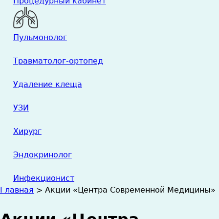
Процедурный кабинет
Пульмонолог
Травматолог-ортопед
Удаление клеща
УЗИ
Хирург
Эндокринолог
Инфекционист
Главная
>
Акции «Центра Современной Медицины»
Вы