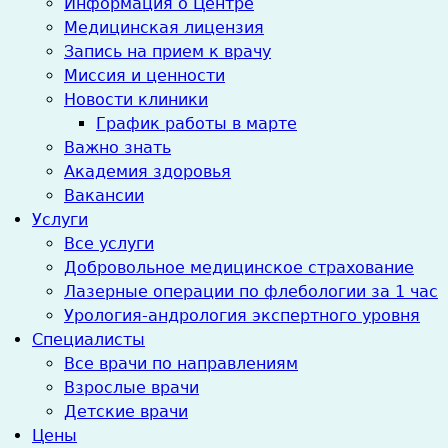
Информация о Центре
Медицинская лицензия
Запись на прием к врачу
Миссия и ценности
Новости клиники
График работы в марте
Важно знать
Академия здоровья
Вакансии
Услуги
Все услуги
Добровольное медицинское страхование
Лазерные операции по флебологии за 1 час
Урология-андрология экспертного уровня
Специалисты
Все врачи по направлениям
Взрослые врачи
Детские врачи
Цены