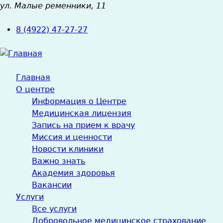
ул. Малые ременники, 11
Jump
to
8 (4922) 47-27-27
navigation
Главная
О центре
Информация о Центре
Медицинская лицензия
Запись на прием к врачу
Миссия и ценности
Новости клиники
Важно знать
Академия здоровья
Вакансии
Услуги
Все услуги
Добровольное медицинское страхование