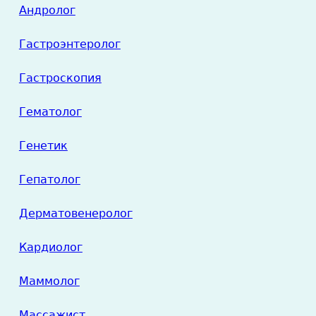
Андролог
Гастроэнтеролог
Гастроскопия
Гематолог
Генетик
Гепатолог
Дерматовенеролог
Кардиолог
Маммолог
Массажист