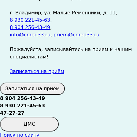
г. Владимир, ул. Малые Ременники, д. 11,
8 930 221-45-63
,
8 904 256-43-49
,
info@cmed33.ru
,
priem@cmed33.ru
Пожалуйста, записывайтесь на прием к нашим
специалистам!
Записаться на приём
Записаться на приём
8 904 256-43-49
8 930 221-45-63
47-27-27
ДМС
Поиск по сайту