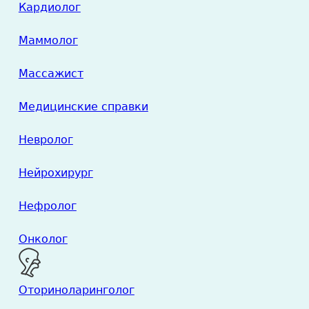
Кардиолог
Маммолог
Массажист
Медицинские справки
Невролог
Нейрохирург
Нефролог
Онколог
Оториноларинголог