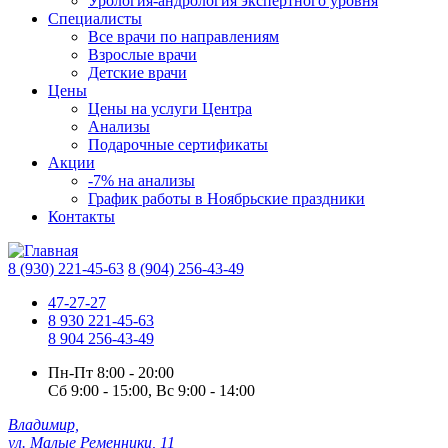
Урология-андрология экспертного уровня
Специалисты
Все врачи по направлениям
Взрослые врачи
Детские врачи
Цены
Цены на услуги Центра
Анализы
Подарочные сертификаты
Акции
-7% на анализы
График работы в Ноябрьские праздники
Контакты
8 (930) 221-45-63
8 (904) 256-43-49
47-27-27
8 930 221-45-63
8 904 256-43-49
Пн-Пт
8:00 - 20:00
Сб
9:00 - 15:00,
Вс
9:00 - 14:00
Владимир,
ул. Малые Ременники, 11