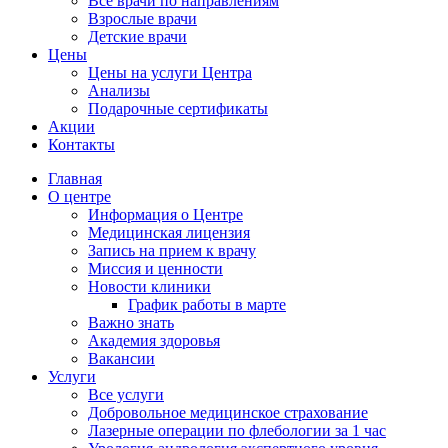
Все врачи по направлениям
Взрослые врачи
Детские врачи
Цены
Цены на услуги Центра
Анализы
Подарочные сертификаты
Акции
Контакты
Главная
О центре
Информация о Центре
Медицинская лицензия
Запись на прием к врачу
Миссия и ценности
Новости клиники
График работы в марте
Важно знать
Академия здоровья
Вакансии
Услуги
Все услуги
Добровольное медицинское страхование
Лазерные операции по флебологии за 1 час