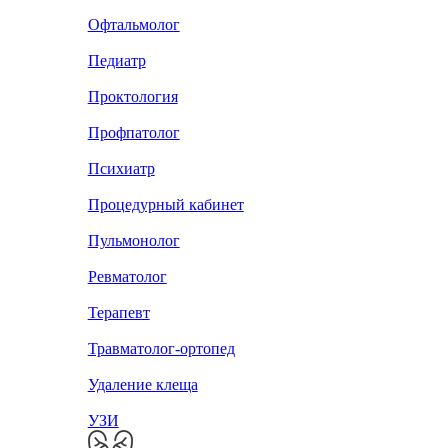
Офтальмолог
Педиатр
Проктология
Профпатолог
Психиатр
Процедурный кабинет
Пульмонолог
Ревматолог
Терапевт
Травматолог-ортопед
Удаление клеща
УЗИ