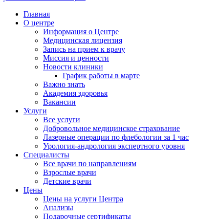
Главная
О центре
Информация о Центре
Медицинская лицензия
Запись на прием к врачу
Миссия и ценности
Новости клиники
График работы в марте
Важно знать
Академия здоровья
Вакансии
Услуги
Все услуги
Добровольное медицинское страхование
Лазерные операции по флебологии за 1 час
Урология-андрология экспертного уровня
Специалисты
Все врачи по направлениям
Взрослые врачи
Детские врачи
Цены
Цены на услуги Центра
Анализы
Подарочные сертификаты