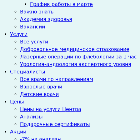
График работы в марте
Важно знать
Академия здоровья
Вакансии
Услуги
Все услуги
Добровольное медицинское страхование
Лазерные операции по флебологии за 1 час
Урология-андрология экспертного уровня
Специалисты
Все врачи по направлениям
Взрослые врачи
Детские врачи
Цены
Цены на услуги Центра
Анализы
Подарочные сертификаты
Акции
-7% на анализы