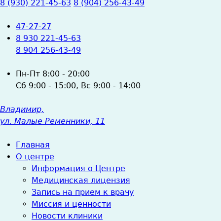
8 (930) 221-45-63
8 (904) 256-43-49
47-27-27
8 930 221-45-63
8 904 256-43-49
Пн-Пт
8:00 - 20:00
Сб
9:00 - 15:00,
Вс
9:00 - 14:00
Владимир,
ул. Малые Ременники, 11
Главная
О центре
Информация о Центре
Медицинская лицензия
Запись на прием к врачу
Миссия и ценности
Новости клиники