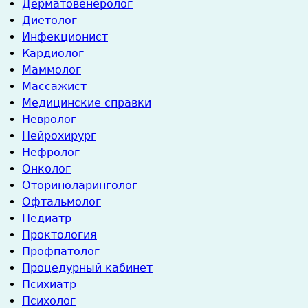
Дерматовенеролог
Диетолог
Инфекционист
Кардиолог
Маммолог
Массажист
Медицинские справки
Невролог
Нейрохирург
Нефролог
Онколог
Оториноларинголог
Офтальмолог
Педиатр
Проктология
Профпатолог
Процедурный кабинет
Психиатр
Психолог