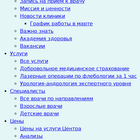
Запись на прием к врачу
Миссия и ценности
Новости клиники
График работы в марте
Важно знать
Академия здоровья
Вакансии
Услуги
Все услуги
Добровольное медицинское страхование
Лазерные операции по флебологии за 1 час
Урология-андрология экспертного уровня
Специалисты
Все врачи по направлениям
Взрослые врачи
Детские врачи
Цены
Цены на услуги Центра
Анализы