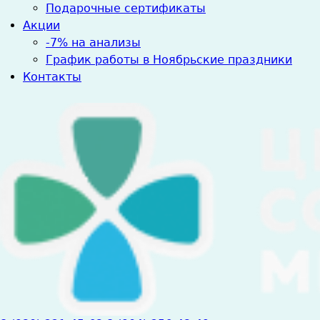
Подарочные сертификаты
Акции
-7% на анализы
График работы в Ноябрьские праздники
Контакты