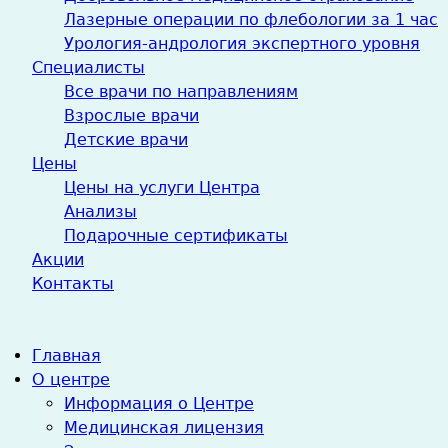
Лазерные операции по флебологии за 1 час
Урология-андрология экспертного уровня
Специалисты
Все врачи по направлениям
Взрослые врачи
Детские врачи
Цены
Цены на услуги Центра
Анализы
Подарочные сертификаты
Акции
Контакты
Главная
О центре
Информация о Центре
Медицинская лицензия