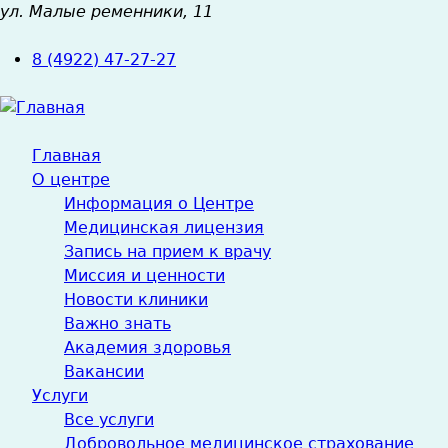
ул. Малые ременники, 11
Jump
to
8 (4922) 47-27-27
navigation
Главная
О центре
Информация о Центре
Медицинская лицензия
Запись на прием к врачу
Миссия и ценности
Новости клиники
Важно знать
Академия здоровья
Вакансии
Услуги
Все услуги
Добровольное медицинское страхование