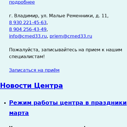
подробнее
г. Владимир, ул. Малые Ременники, д. 11,
8 930 221-45-63
,
8 904 256-43-49
,
info@cmed33.ru
,
priem@cmed33.ru
Пожалуйста, записывайтесь на прием к нашим
специалистам!
Записаться на приём
Новости Центра
Режим работы центра в праздники
марта