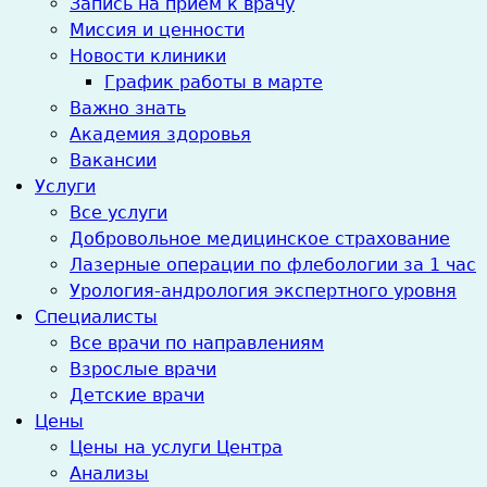
Запись на прием к врачу
Миссия и ценности
Новости клиники
График работы в марте
Важно знать
Академия здоровья
Вакансии
Услуги
Все услуги
Добровольное медицинское страхование
Лазерные операции по флебологии за 1 час
Урология-андрология экспертного уровня
Специалисты
Все врачи по направлениям
Взрослые врачи
Детские врачи
Цены
Цены на услуги Центра
Анализы