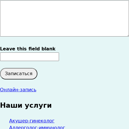
*
Cообщение
Leave this field blank
Онлайн-запись
Наши услуги
Акушер-гинеколог
Аллерголог-иммунолог