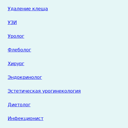
Удаление клеща
УЗИ
Уролог
Флеболог
Хирург
Эндокринолог
Эстетическая урогинекология
Диетолог
Инфекционист