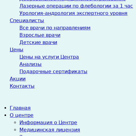
Лазерные операции по флебологии за 1 час
Урология-андрология экспертного уровня
Специалисты
Все врачи по направлениям
Взрослые врачи
Детские врачи
Цены
Цены на услуги Центра
Анализы
Подарочные сертификаты
Акции
Контакты
Главная
О центре
Информация о Центре
Медицинская лицензия