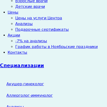
Взрослые врачи
Детские врачи
Цены
Цены на услуги Центра
Анализы
Подарочные сертификаты
Акции
-7% на анализы
График работы в Ноябрьские праздники
Контакты
Специализации
Акушер-гинеколог
Аллерголог-иммунолог
Анализы