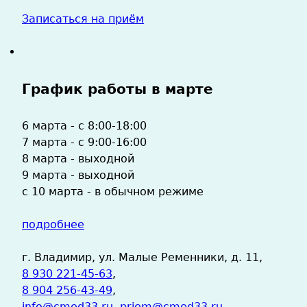
Записаться на приём
График работы в марте
6 марта - с 8:00-18:00
7 марта - с 9:00-16:00
8 марта - выходной
9 марта - выходной
с 10 марта - в обычном режиме
подробнее
г. Владимир, ул. Малые Ременники, д. 11,
8 930 221-45-63
,
8 904 256-43-49
,
info@cmed33.ru
,
priem@cmed33.ru