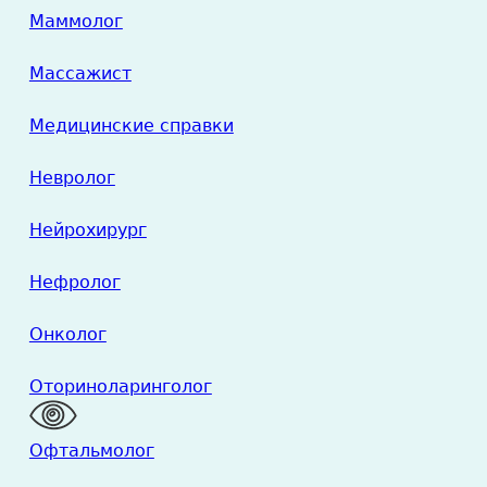
Маммолог
Массажист
Медицинские справки
Невролог
Нейрохирург
Нефролог
Онколог
Оториноларинголог
Офтальмолог