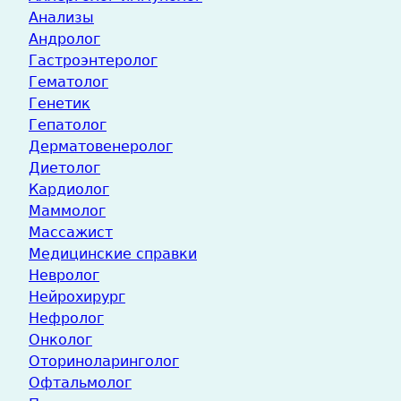
Анализы
Андролог
Гастроэнтеролог
Гематолог
Генетик
Гепатолог
Дерматовенеролог
Диетолог
Кардиолог
Маммолог
Массажист
Медицинские справки
Невролог
Нейрохирург
Нефролог
Онколог
Оториноларинголог
Офтальмолог