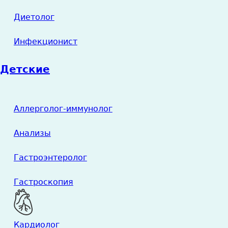
Диетолог
Инфекционист
Детские
Аллерголог-иммунолог
Анализы
Гастроэнтеролог
Гастроскопия
Кардиолог