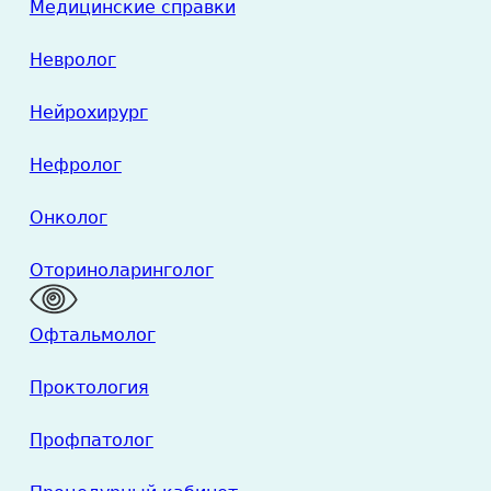
Медицинские справки
Невролог
Нейрохирург
Нефролог
Онколог
Оториноларинголог
Офтальмолог
Проктология
Профпатолог