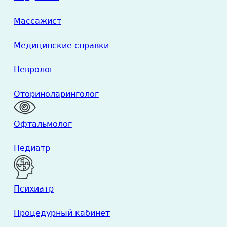
Массажист
Медицинские справки
Невролог
Оториноларинголог
Офтальмолог
Педиатр
Психиатр
Процедурный кабинет