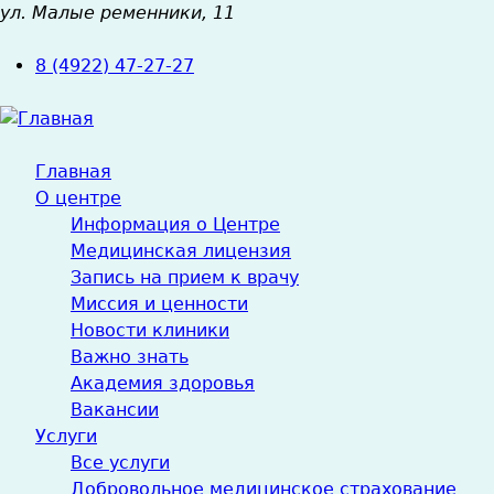
ул. Малые ременники, 11
Jump
to
8 (4922) 47-27-27
navigation
Главная
О центре
Информация о Центре
Медицинская лицензия
Запись на прием к врачу
Миссия и ценности
Новости клиники
Важно знать
Академия здоровья
Вакансии
Услуги
Все услуги
Добровольное медицинское страхование