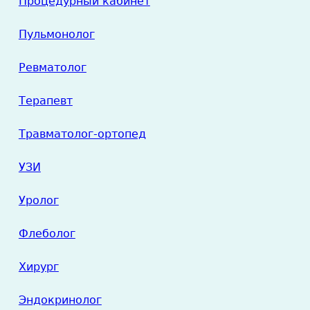
Процедурный кабинет
Пульмонолог
Ревматолог
Терапевт
Травматолог-ортопед
УЗИ
Уролог
Флеболог
Хирург
Эндокринолог