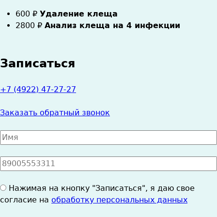
600
₽
Удаление клеща
2800
₽
Анализ клеща на 4 инфекции
Записаться
+7 (4922) 47-27-27
Заказать обратный звонок
Имя
*
Номер
телефона
*
Согласие
Нажимая на кнопку "Записаться", я даю свое
на
согласие на
обработку персональных данных
ОПД