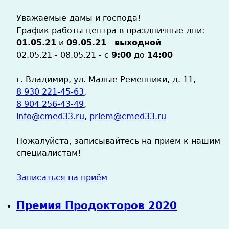
Уважаемые дамы и господа!
График работы центра в праздничные дни:
01.05.21
и
09.05.21
-
выходной
02.05.21 - 08.05.21 - с
9:00
до
14:00
г. Владимир, ул. Малые Ременники, д. 11,
8 930 221-45-63
,
8 904 256-43-49
,
info@cmed33.ru
,
priem@cmed33.ru
Пожалуйста, записывайтесь на прием к нашим
специалистам!
Записаться на приём
Премия Продокторов 2020