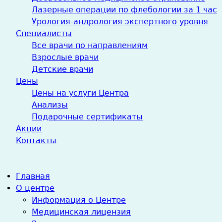
Лазерные операции по флебологии за 1 час
Урология-андрология экспертного уровня
Специалисты
Все врачи по направлениям
Взрослые врачи
Детские врачи
Цены
Цены на услуги Центра
Анализы
Подарочные сертификаты
Акции
Контакты
Главная
О центре
Информация о Центре
Медицинская лицензия