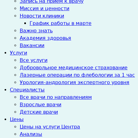
Запись на прием к врачу
Миссия и ценности
Новости клиники
График работы в марте
Важно знать
Академия здоровья
Вакансии
Услуги
Все услуги
Добровольное медицинское страхование
Лазерные операции по флебологии за 1 час
Урология-андрология экспертного уровня
Специалисты
Все врачи по направлениям
Взрослые врачи
Детские врачи
Цены
Цены на услуги Центра
Анализы