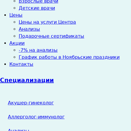
Взрослые врачи
Детские врачи
Цены
Цены на услуги Центра
Анализы
Подарочные сертификаты
Акции
-7% на анализы
График работы в Ноябрьские праздники
Контакты
Специализации
Акушер-гинеколог
Аллерголог-иммунолог
Анализы