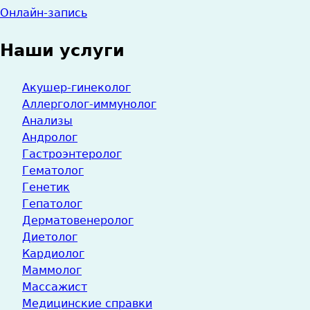
Онлайн-запись
Наши услуги
Акушер-гинеколог
Аллерголог-иммунолог
Анализы
Андролог
Гастроэнтеролог
Гематолог
Генетик
Гепатолог
Дерматовенеролог
Диетолог
Кардиолог
Маммолог
Массажист
Медицинские справки