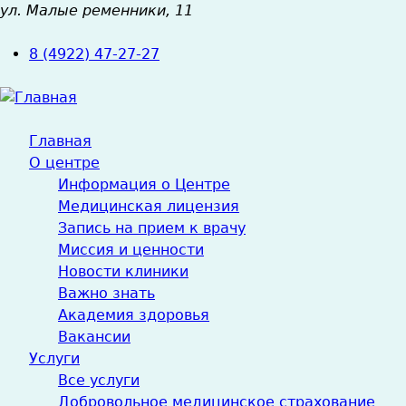
ул. Малые ременники, 11
Jump
to
8 (4922) 47-27-27
navigation
Главная
О центре
Информация о Центре
Медицинская лицензия
Запись на прием к врачу
Миссия и ценности
Новости клиники
Важно знать
Академия здоровья
Вакансии
Услуги
Все услуги
Добровольное медицинское страхование