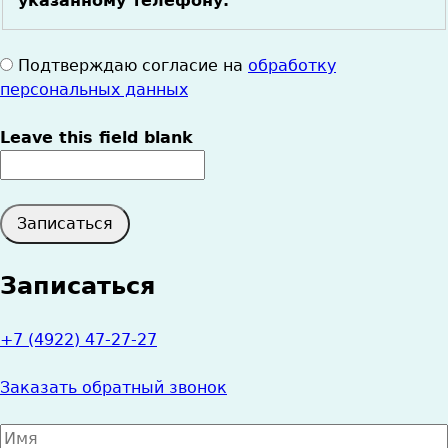
указанному телефону.
Согласие
Подтверждаю согласие на
обработку
на
персональных данных
обработку
данных
Leave this field blank
*
Записаться
+7 (4922) 47-27-27
Заказать обратный звонок
Имя