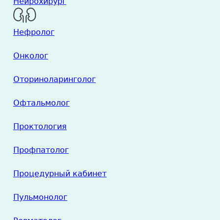
Нейрохирург
Нефролог
Онколог
Оториноларинголог
Офтальмолог
Проктология
Профпатолог
Процедурный кабинет
Пульмонолог