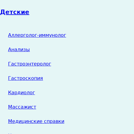
Детские
Аллерголог-иммунолог
Анализы
Гастроэнтеролог
Гастроскопия
Кардиолог
Массажист
Медицинские справки