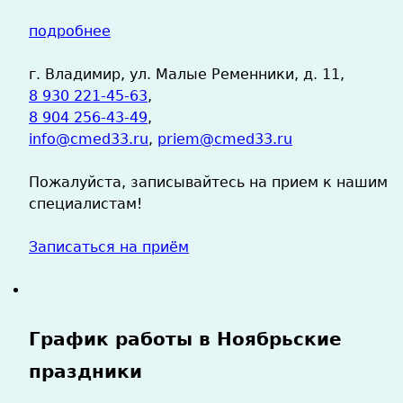
подробнее
г. Владимир, ул. Малые Ременники, д. 11,
8 930 221-45-63
,
8 904 256-43-49
,
info@cmed33.ru
,
priem@cmed33.ru
Пожалуйста, записывайтесь на прием к нашим
специалистам!
Записаться на приём
График работы в Ноябрьские
праздники