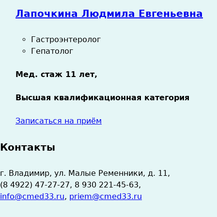
Лапочкина Людмила Евгеньевна
Гастроэнтеролог
Гепатолог
Мед. стаж 11 лет,
Высшая квалификационная категория
Записаться на приём
Контакты
г. Владимир, ул. Малые Ременники, д. 11,
(8 4922) 47-27-27, 8 930 221-45-63,
info@cmed33.ru
,
priem@cmed33.ru