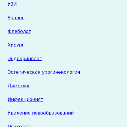
УЗИ
Уролог
Флеболог
Хирург
Эндокринолог
Эстетическая урогинекология
Диетолог
Инфекционист
Удаление новообразований
Психолог