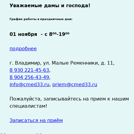
Уважаемые дамы и господа!
График работы в праздничные дни:
01 ноября -
с 8
-19
00
00
подробнее
г. Владимир, ул. Малые Ременники, д. 11,
8 930 221-45-63
,
8 904 256-43-49
,
info@cmed33.ru
,
priem@cmed33.ru
Пожалуйста, записывайтесь на прием к нашим
специалистам!
Записаться на приём