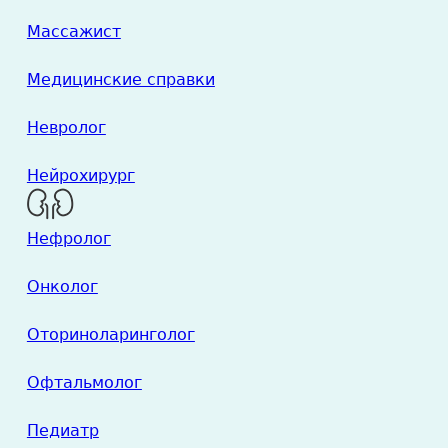
Массажист
Медицинские справки
Невролог
Нейрохирург
Нефролог
Онколог
Оториноларинголог
Офтальмолог
Педиатр