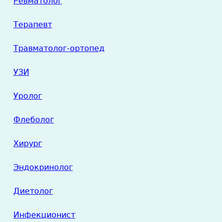
Ревматолог
Терапевт
Травматолог-ортопед
УЗИ
Уролог
Флеболог
Хирург
Эндокринолог
Диетолог
Инфекционист