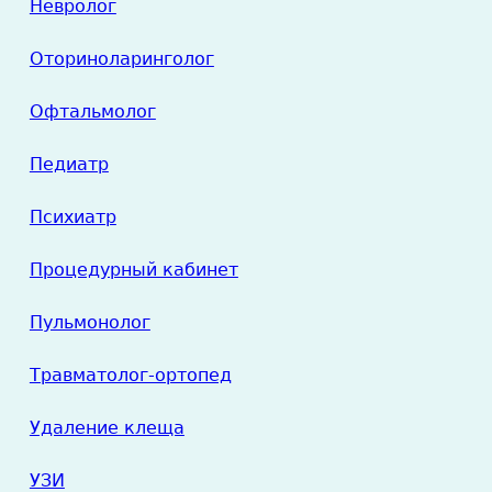
Невролог
Оториноларинголог
Офтальмолог
Педиатр
Психиатр
Процедурный кабинет
Пульмонолог
Травматолог-ортопед
Удаление клеща
УЗИ