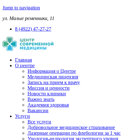
Jump to navigation
ул. Малые ременники, 11
8 (4922) 47-27-27
Главная
О центре
Информация о Центре
Медицинская лицензия
Запись на прием к врачу
Миссия и ценности
Новости клиники
Важно знать
Академия здоровья
Вакансии
Услуги
Все услуги
Добровольное медицинское страхование
Лазерные операции по флебологии за 1 час
Урология-андрология экспертного уровня