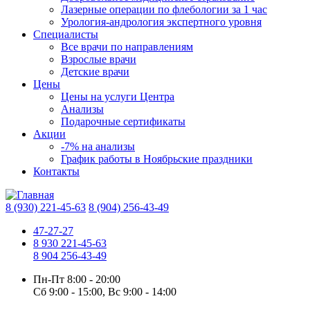
Лазерные операции по флебологии за 1 час
Урология-андрология экспертного уровня
Специалисты
Все врачи по направлениям
Взрослые врачи
Детские врачи
Цены
Цены на услуги Центра
Анализы
Подарочные сертификаты
Акции
-7% на анализы
График работы в Ноябрьские праздники
Контакты
8 (930) 221-45-63
8 (904) 256-43-49
47-27-27
8 930 221-45-63
8 904 256-43-49
Пн-Пт
8:00 - 20:00
Сб
9:00 - 15:00,
Вс
9:00 - 14:00