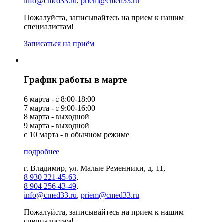
info@cmed33.ru
,
priem@cmed33.ru
Пожалуйста, записывайтесь на прием к нашим
специалистам!
Записаться на приём
График работы в марте
6 марта - с 8:00-18:00
7 марта - с 9:00-16:00
8 марта - выходной
9 марта - выходной
с 10 марта - в обычном режиме
подробнее
г. Владимир, ул. Малые Ременники, д. 11,
8 930 221-45-63
,
8 904 256-43-49
,
info@cmed33.ru
,
priem@cmed33.ru
Пожалуйста, записывайтесь на прием к нашим
специалистам!