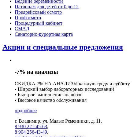
Ведение беременности
Патронаж для детей от 0 до 12
Предрейсовый осмотр
Профосмотр
Процедурный кабинет
СМАД
Санаторно-курортная карта
Акции и специальные предложения
-7% на анализы
СКИДКА 7% НА АНАЛИЗЫ каждую среду и субботу
• Широкий выбор лабораторных исследований
• Быстрое выполнение анализов
• Высокое качество обслуживания
подробнее
г. Владимир, ул. Малые Ременники, д. 11,
8 930 221-45-63
,
8 904 256-43-49
,