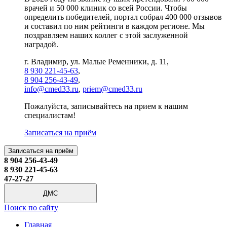
врачей и 50 000 клиник со всей России. Чтобы
определить победителей, портал собрал 400 000 отзывов
и составил по ним рейтинги в каждом регионе. Мы
поздравляем наших коллег с этой заслуженной
наградой.
г. Владимир, ул. Малые Ременники, д. 11,
8 930 221-45-63
,
8 904 256-43-49
,
info@cmed33.ru
,
priem@cmed33.ru
Пожалуйста, записывайтесь на прием к нашим
специалистам!
Записаться на приём
Записаться на приём
8 904 256-43-49
8 930 221-45-63
47-27-27
ДМС
Поиск по сайту
Главная