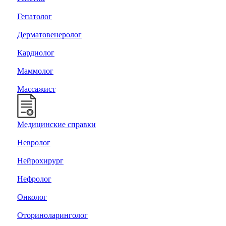
Гепатолог
Дерматовенеролог
Кардиолог
Маммолог
Массажист
Медицинские справки
Невролог
Нейрохирург
Нефролог
Онколог
Оториноларинголог