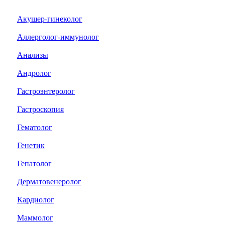
Акушер-гинеколог
Аллерголог-иммунолог
Анализы
Андролог
Гастроэнтеролог
Гастроскопия
Гематолог
Генетик
Гепатолог
Дерматовенеролог
Кардиолог
Маммолог