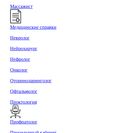
Массажист
Медицинские справки
Невролог
Нейрохирург
Нефролог
Онколог
Оториноларинголог
Офтальмолог
Проктология
Профпатолог
Процедурный кабинет