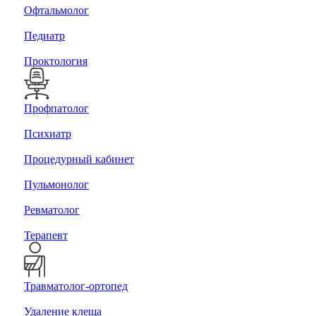
Офтальмолог
Педиатр
Проктология
Профпатолог
Психиатр
Процедурный кабинет
Пульмонолог
Ревматолог
Терапевт
Травматолог-ортопед
Удаление клеща