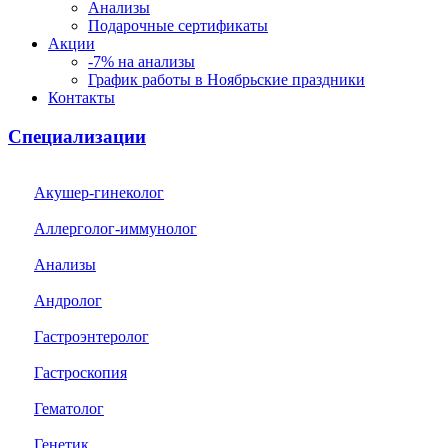
Анализы
Подарочные сертификаты
Акции
-7% на анализы
График работы в Ноябрьские праздники
Контакты
Специализации
Акушер-гинеколог
Аллерголог-иммунолог
Анализы
Андролог
Гастроэнтеролог
Гастроскопия
Гематолог
Генетик