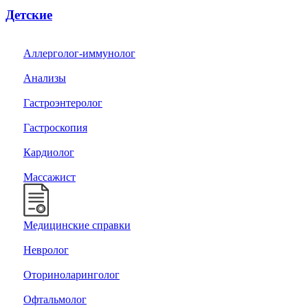
Детские
Аллерголог-иммунолог
Анализы
Гастроэнтеролог
Гастроскопия
Кардиолог
Массажист
Медицинские справки
Невролог
Оториноларинголог
Офтальмолог