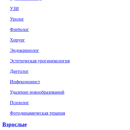
УЗИ
Уролог
Флеболог
Хирург
Эндокринолог
Эстетическая урогинекология
Диетолог
Инфекционист
Удаление новообразований
Психолог
Фотодинамическая терапия
Взрослые