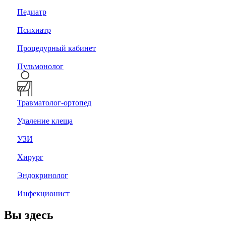
Педиатр
Психиатр
Процедурный кабинет
Пульмонолог
Травматолог-ортопед
Удаление клеща
УЗИ
Хирург
Эндокринолог
Инфекционист
Вы здесь