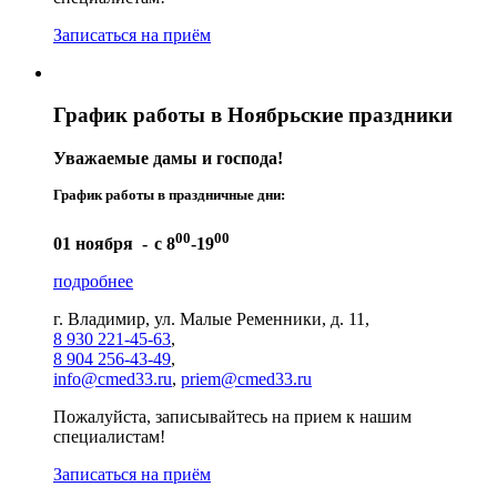
Записаться на приём
График работы в Ноябрьские праздники
Уважаемые дамы и господа!
График работы в праздничные дни:
00
00
01 ноября -
с 8
-19
подробнее
г. Владимир, ул. Малые Ременники, д. 11,
8 930 221-45-63
,
8 904 256-43-49
,
info@cmed33.ru
,
priem@cmed33.ru
Пожалуйста, записывайтесь на прием к нашим
специалистам!
Записаться на приём