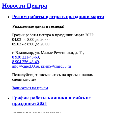
Новости Центра
Режим работы центра в праздники марта
Уважаемые дамы и господа!
График работы центра в праздники марта 2022:
04.03 - с 8:00 до 20:00
05.03 - с 8:00 до 20:00
г. Владимир, ул. Малые Ременники, д. 11,
8 930 221-45-63
,
8 904 256-43-49
,
info@cmed33.ru
,
priem@cmed33.ru
Пожалуйста, записывайтесь на прием к нашим
специалистам!
Записаться на приём
График работы клиники в майские
праздники 2021