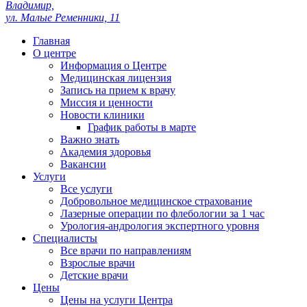
Владимир,
ул. Малые Ременники, 11
Главная
О центре
Информация о Центре
Медицинская лицензия
Запись на прием к врачу
Миссия и ценности
Новости клиники
График работы в марте
Важно знать
Академия здоровья
Вакансии
Услуги
Все услуги
Добровольное медицинское страхование
Лазерные операции по флебологии за 1 час
Урология-андрология экспертного уровня
Специалисты
Все врачи по направлениям
Взрослые врачи
Детские врачи
Цены
Цены на услуги Центра