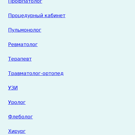
Профпатолог
Процедурный кабинет
Пульмонолог
Ревматолог
Терапевт
Травматолог-ортопед
УЗИ
Уролог
Флеболог
Хирург