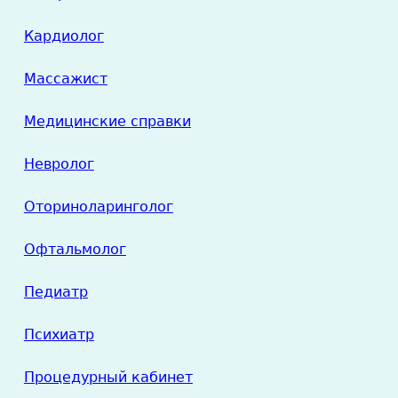
Кардиолог
Массажист
Медицинские справки
Невролог
Оториноларинголог
Офтальмолог
Педиатр
Психиатр
Процедурный кабинет