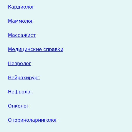
Кардиолог
Маммолог
Массажист
Медицинские справки
Невролог
Нейрохирург
Нефролог
Онколог
Оториноларинголог