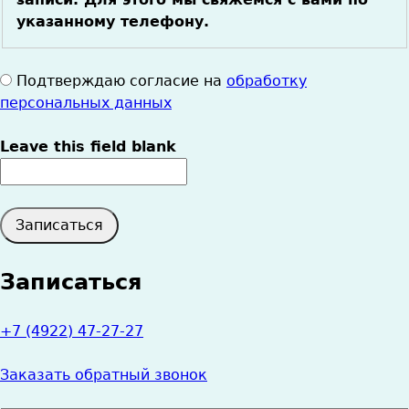
указанному телефону.
Согласие
Подтверждаю согласие на
обработку
на
персональных данных
обработку
данных
Leave this field blank
*
Записаться
+7 (4922) 47-27-27
Заказать обратный звонок