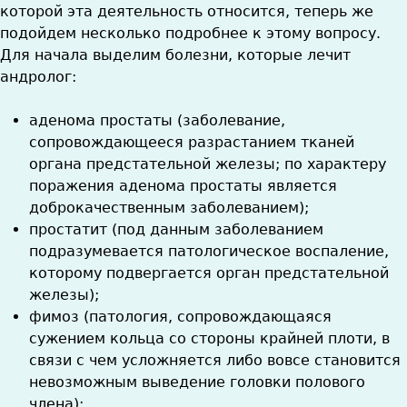
которой эта деятельность относится, теперь же
подойдем несколько подробнее к этому вопросу.
Для начала выделим болезни, которые лечит
андролог:
аденома простаты (заболевание,
сопровождающееся разрастанием тканей
органа предстательной железы; по характеру
поражения аденома простаты является
доброкачественным заболеванием);
простатит (под данным заболеванием
подразумевается патологическое воспаление,
которому подвергается орган предстательной
железы);
фимоз (патология, сопровождающаяся
сужением кольца со стороны крайней плоти, в
связи с чем усложняется либо вовсе становится
невозможным выведение головки полового
члена);