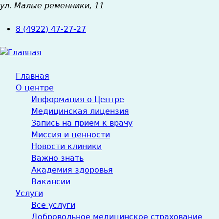
ул. Малые ременники, 11
Jump
to
8 (4922) 47-27-27
navigation
Главная
О центре
Информация о Центре
Медицинская лицензия
Запись на прием к врачу
Миссия и ценности
Новости клиники
Важно знать
Академия здоровья
Вакансии
Услуги
Все услуги
Добровольное медицинское страхование