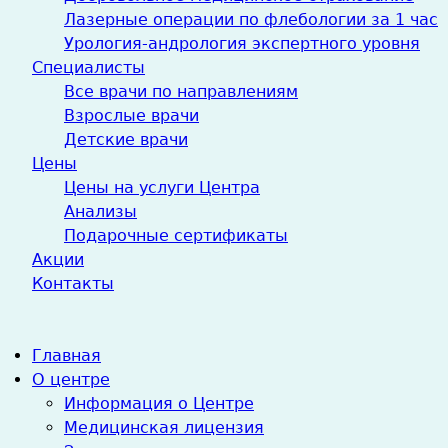
Лазерные операции по флебологии за 1 час
Урология-андрология экспертного уровня
Специалисты
Все врачи по направлениям
Взрослые врачи
Детские врачи
Цены
Цены на услуги Центра
Анализы
Подарочные сертификаты
Акции
Контакты
Главная
О центре
Информация о Центре
Медицинская лицензия