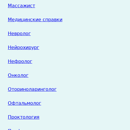
Массажист
Медицинские справки
Невролог
Нейрохирург
Нефролог
Онколог
Оториноларинголог
Офтальмолог
Проктология