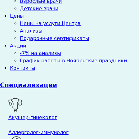
Взрослые врачи
Детские врачи
Цены
Цены на услуги Центра
Анализы
Подарочные сертификаты
Акции
-7% на анализы
График работы в Ноябрьские праздники
Контакты
Специализации
Акушер-гинеколог
Аллерголог-иммунолог