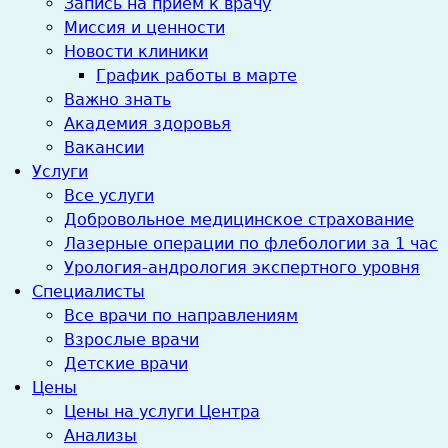
Запись на прием к врачу
Миссия и ценности
Новости клиники
График работы в марте
Важно знать
Академия здоровья
Вакансии
Услуги
Все услуги
Добровольное медицинское страхование
Лазерные операции по флебологии за 1 час
Урология-андрология экспертного уровня
Специалисты
Все врачи по направлениям
Взрослые врачи
Детские врачи
Цены
Цены на услуги Центра
Анализы