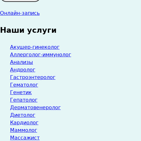
Онлайн-запись
Наши услуги
Акушер-гинеколог
Аллерголог-иммунолог
Анализы
Андролог
Гастроэнтеролог
Гематолог
Генетик
Гепатолог
Дерматовенеролог
Диетолог
Кардиолог
Маммолог
Массажист