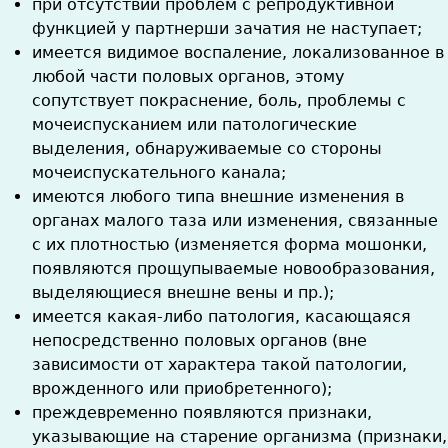
при отсутствии проблем с репродуктивной
функцией у партнерши зачатия не наступает;
имеется видимое воспаление, локализованное в
любой части половых органов, этому
сопутствует покраснение, боль, проблемы с
мочеиспусканием или патологические
выделения, обнаруживаемые со стороны
мочеиспускательного канала;
имеются любого типа внешние изменения в
органах малого таза или изменения, связанные
с их плотностью (изменяется форма мошонки,
появляются прощупываемые новообразования,
выделяющиеся внешне вены и пр.);
имеется какая-либо патология, касающаяся
непосредственно половых органов (вне
зависимости от характера такой патологии,
врожденного или приобретенного);
преждевременно появляются признаки,
указывающие на старение организма (признаки,