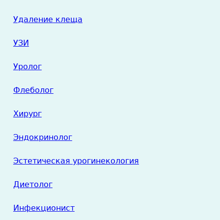
Удаление клеща
УЗИ
Уролог
Флеболог
Хирург
Эндокринолог
Эстетическая урогинекология
Диетолог
Инфекционист