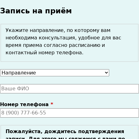
Запись на приём
Укажите направление, по которому вам
необходима консультация, удобное для вас
время приема согласно расписанию и
контактный номер телефона.
Направление
Ваше
имя
*
Номер телефона
*
Пожалуйста, дождитесь подтверждения
записи. Для этого мы свяжемся с вами по