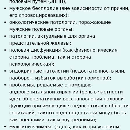
половым путем (ЗППП);
мужское бесплодие (вне зависимости от причин,
его спровоцировавших);
онкологические патологии, поражающие
мужские половые органы;
патологии, актуальные для органа
предстательной железы;
половая дисфункция (как физиологическая
сторона проблема, так и сторона
психологическая);
эндокринные патологии (недостаточность или,
наоборот, избыток выработки гормонов);
проблемы, решаемые с помощью
андрогенитальной хирургии (речь в частности
идет об оперативном восстановлении половой
функции при имеющихся недостатках в области
гениталий, такого рода недостатки могут быть
как внешними, так и внутренними);
мужской климакс (здесь, как и при женском