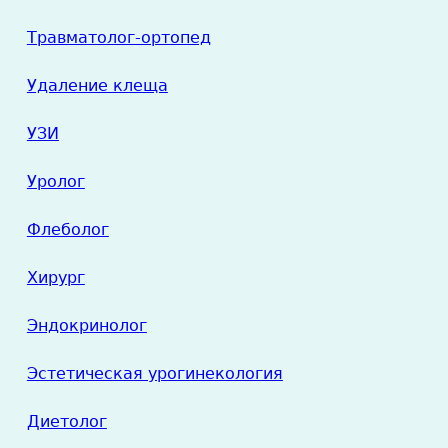
Травматолог-ортопед
Удаление клеща
УЗИ
Уролог
Флеболог
Хирург
Эндокринолог
Эстетическая урогинекология
Диетолог