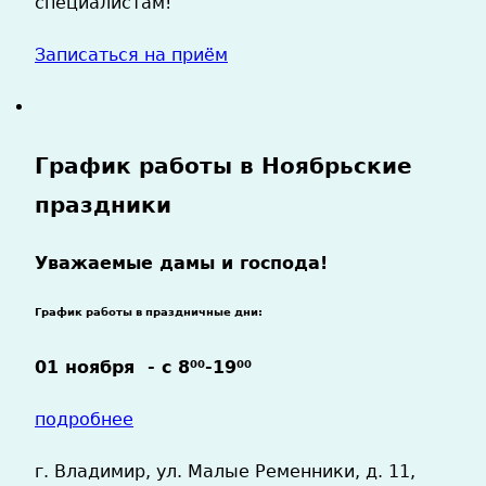
специалистам!
Записаться на приём
График работы в Ноябрьские
праздники
Уважаемые дамы и господа!
График работы в праздничные дни:
01 ноября -
с 8
-19
00
00
подробнее
г. Владимир, ул. Малые Ременники, д. 11,