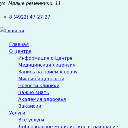
ул. Малые ременники, 11
Jump
to
8 (4922) 47-27-27
navigation
Главная
О центре
Информация о Центре
Медицинская лицензия
Запись на прием к врачу
Миссия и ценности
Новости клиники
Важно знать
Академия здоровья
Вакансии
Услуги
Все услуги
Добровольное медицинское страхование