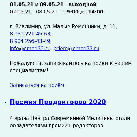
01.05.21
и
09.05.21
-
выходной
02.05.21 - 08.05.21 - с
9:00
до
14:00
г. Владимир, ул. Малые Ременники, д. 11,
8 930 221-45-63
,
8 904 256-43-49
,
info@cmed33.ru
,
priem@cmed33.ru
Пожалуйста, записывайтесь на прием к нашим
специалистам!
Записаться на приём
Премия Продокторов 2020
4 врача Центра Современной Медицины стали
обладателями премии Продокторов.