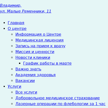
Владимир,
ул. Малые Ременники, 11
Главная
О центре
Информация о Центре
Медицинская лицензия
Запись на прием к врачу
Миссия и ценности
Новости клиники
График работы в марте
Важно знать
Академия здоровья
Вакансии
Услуги
Все услуги
Добровольное медицинское страхование
Лазерные операции по флебологии за 1 час