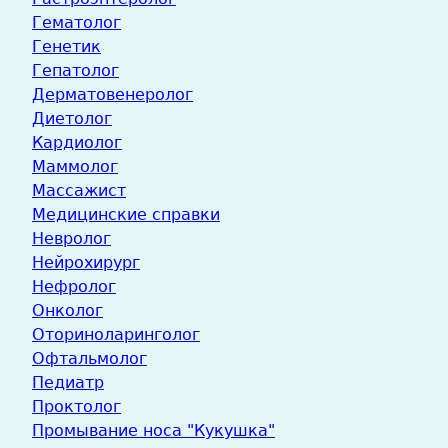
Гематолог
Генетик
Гепатолог
Дерматовенеролог
Диетолог
Кардиолог
Маммолог
Массажист
Медицинские справки
Невролог
Нейрохирург
Нефролог
Онколог
Оториноларинголог
Офтальмолог
Педиатр
Проктолог
Промывание носа "Кукушка"