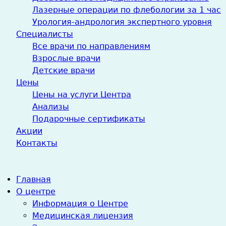
Лазерные операции по флебологии за 1 час
Урология-андрология экспертного уровня
Специалисты
Все врачи по направлениям
Взрослые врачи
Детские врачи
Цены
Цены на услуги Центра
Анализы
Подарочные сертификаты
Акции
Контакты
Главная
О центре
Информация о Центре
Медицинская лицензия