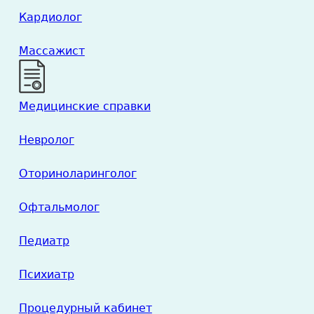
Кардиолог
Массажист
Медицинские справки
Невролог
Оториноларинголог
Офтальмолог
Педиатр
Психиатр
Процедурный кабинет