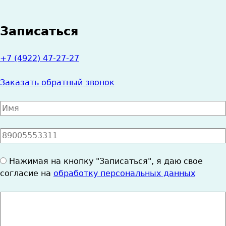
Записаться
+7 (4922) 47-27-27
Заказать обратный звонок
Имя
*
Номер
телефона
*
Согласие
Нажимая на кнопку "Записаться", я даю свое
на
согласие на
обработку персональных данных
ОПД
*
Cообщение