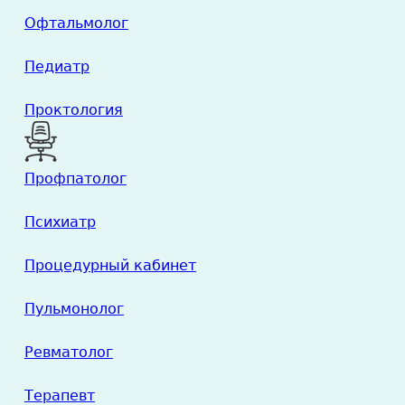
Офтальмолог
Педиатр
Проктология
Профпатолог
Психиатр
Процедурный кабинет
Пульмонолог
Ревматолог
Терапевт