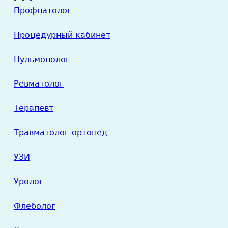
Профпатолог
Процедурный кабинет
Пульмонолог
Ревматолог
Терапевт
Травматолог-ортопед
УЗИ
Уролог
Флеболог