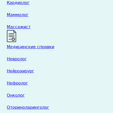
Кардиолог
Маммолог
Массажист
Медицинские справки
Невролог
Нейрохирург
Нефролог
Онколог
Оториноларинголог