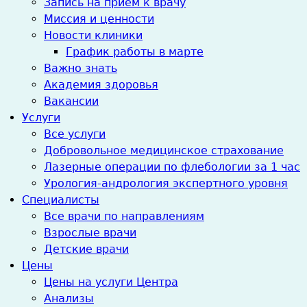
Запись на прием к врачу
Миссия и ценности
Новости клиники
График работы в марте
Важно знать
Академия здоровья
Вакансии
Услуги
Все услуги
Добровольное медицинское страхование
Лазерные операции по флебологии за 1 час
Урология-андрология экспертного уровня
Специалисты
Все врачи по направлениям
Взрослые врачи
Детские врачи
Цены
Цены на услуги Центра
Анализы