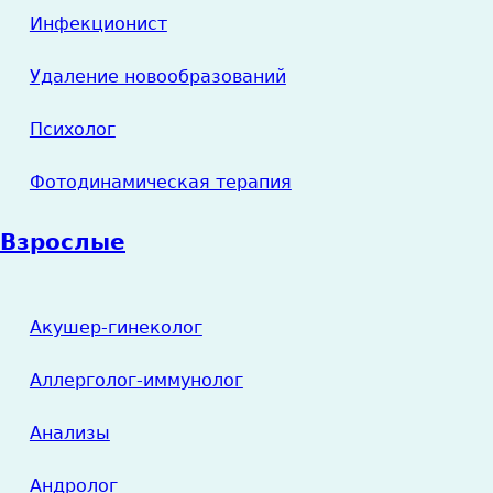
Инфекционист
Удаление новообразований
Психолог
Фотодинамическая терапия
Взрослые
Акушер-гинеколог
Аллерголог-иммунолог
Анализы
Андролог