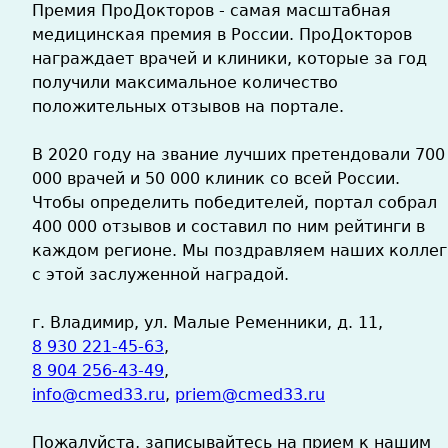
Премия ПроДокторов - самая масштабная
медицинская премия в России. ПроДокторов
награждает врачей и клиники, которые за год
получили максимальное количество
положительных отзывов на портале.
В 2020 году на звание лучших претендовали 700
000 врачей и 50 000 клиник со всей России.
Чтобы определить победителей, портал собрал
400 000 отзывов и составил по ним рейтинги в
каждом регионе. Мы поздравляем наших коллег
с этой заслуженной наградой.
г. Владимир, ул. Малые Ременники, д. 11,
8 930 221-45-63
,
8 904 256-43-49
,
info@cmed33.ru
,
priem@cmed33.ru
Пожалуйста, записывайтесь на прием к нашим