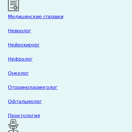
Медицинские справки
Невролог
Нейрохирург
Нефролог
Онколог
Оториноларинголог
Офтальмолог
Проктология