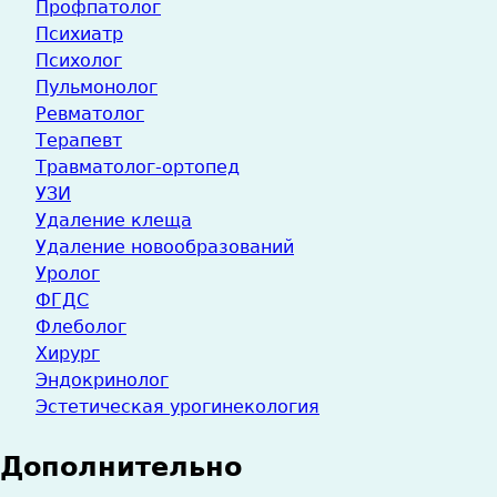
Профпатолог
Психиатр
Психолог
Пульмонолог
Ревматолог
Терапевт
Травматолог-ортопед
УЗИ
Удаление клеща
Удаление новообразований
Уролог
ФГДС
Флеболог
Хирург
Эндокринолог
Эстетическая урогинекология
Дополнительно