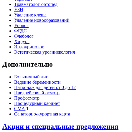
Травматолог-ортопед
УЗИ
Удаление клеща
Удаление новообразований
Уролог
ФГДС
Флеболог
Хирург
Эндокринолог
Эстетическая урогинекология
Дополнительно
Больничный лист
Ведение беременности
Патронаж для детей от 0 до 12
Предрейсовый осмотр
Профосмотр
Процедурный кабинет
СМАД
Санаторно-курортная карта
Акции и специальные предложения