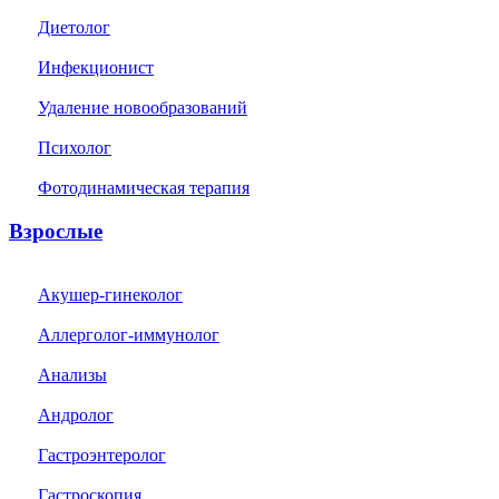
Диетолог
Инфекционист
Удаление новообразований
Психолог
Фотодинамическая терапия
Взрослые
Акушер-гинеколог
Аллерголог-иммунолог
Анализы
Андролог
Гастроэнтеролог
Гастроскопия