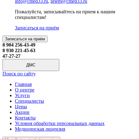
info@cmed33.ru
,
priem@cmed33.ru
Пожалуйста, записывайтесь на прием к нашим
специалистам!
Записаться на приём
Записаться на приём
8 904 256-43-49
8 930 221-45-63
47-27-27
ДМС
Поиск по сайту
Главная
О центре
Услуги
Специалисты
Цены
Акции
Контакты
Условия обработки персональных данных
Медицинская лицензия