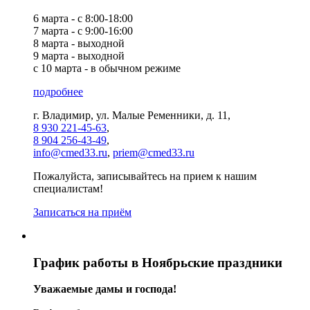
6 марта - с 8:00-18:00
7 марта - с 9:00-16:00
8 марта - выходной
9 марта - выходной
с 10 марта - в обычном режиме
подробнее
г. Владимир, ул. Малые Ременники, д. 11,
8 930 221-45-63
,
8 904 256-43-49
,
info@cmed33.ru
,
priem@cmed33.ru
Пожалуйста, записывайтесь на прием к нашим
специалистам!
Записаться на приём
График работы в Ноябрьские праздники
Уважаемые дамы и господа!