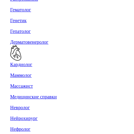
Гематолог
Генетик
Гепатолог
Дерматовенеролог
Кардиолог
Маммолог
Массажист
Медицинские справки
Невролог
Нейрохирург
Нефролог