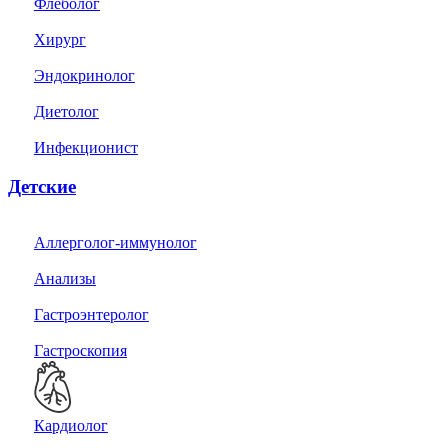
Флеболог
Хирург
Эндокринолог
Диетолог
Инфекционист
Детские
Аллерголог-иммунолог
Анализы
Гастроэнтеролог
Гастроскопия
Кардиолог