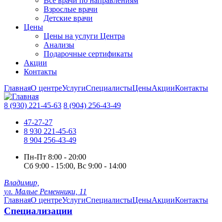
Все врачи по направлениям
Взрослые врачи
Детские врачи
Цены
Цены на услуги Центра
Анализы
Подарочные сертификаты
Акции
Контакты
Главная
О центре
Услуги
Специалисты
Цены
Акции
Контакты
8 (930) 221-45-63
8 (904) 256-43-49
47-27-27
8 930 221-45-63
8 904 256-43-49
Пн-Пт
8:00 - 20:00
Сб
9:00 - 15:00,
Вс
9:00 - 14:00
Владимир,
ул. Малые Ременники, 11
Главная
О центре
Услуги
Специалисты
Цены
Акции
Контакты
Специализации