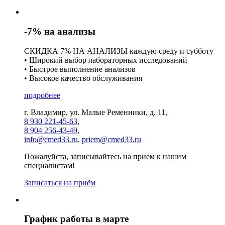
-7% на анализы
СКИДКА 7% НА АНАЛИЗЫ каждую среду и субботу
• Широкий выбор лабораторных исследований
• Быстрое выполнение анализов
• Высокое качество обслуживания
подробнее
г. Владимир, ул. Малые Ременники, д. 11,
8 930 221-45-63
,
8 904 256-43-49
,
info@cmed33.ru
,
priem@cmed33.ru
Пожалуйста, записывайтесь на прием к нашим
специалистам!
Записаться на приём
График работы в марте