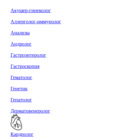
Акушер-гинеколог
Аллерголог-иммунолог
Анализы
Андролог
Гастроэнтеролог
Гастроскопия
Гематолог
Генетик
Гепатолог
Дерматовенеролог
Кардиолог