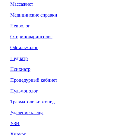
Массажист
Медицинские справки
Невролог
Оториноларинголог
Офтальмолог
Педиатр
Психиатр
Процедурный кабинет
Пульмонолог
Травматолог-ортопед
Удаление клеща
УЗИ
Хирург