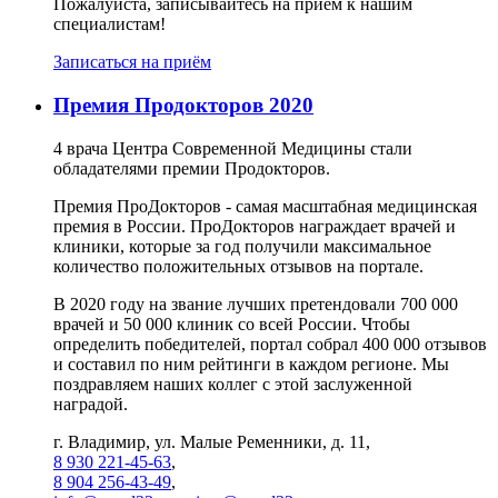
Пожалуйста, записывайтесь на прием к нашим
специалистам!
Записаться на приём
Премия Продокторов 2020
4 врача Центра Современной Медицины стали
обладателями премии Продокторов.
Премия ПроДокторов - самая масштабная медицинская
премия в России. ПроДокторов награждает врачей и
клиники, которые за год получили максимальное
количество положительных отзывов на портале.
В 2020 году на звание лучших претендовали 700 000
врачей и 50 000 клиник со всей России. Чтобы
определить победителей, портал собрал 400 000 отзывов
и составил по ним рейтинги в каждом регионе. Мы
поздравляем наших коллег с этой заслуженной
наградой.
г. Владимир, ул. Малые Ременники, д. 11,
8 930 221-45-63
,
8 904 256-43-49
,