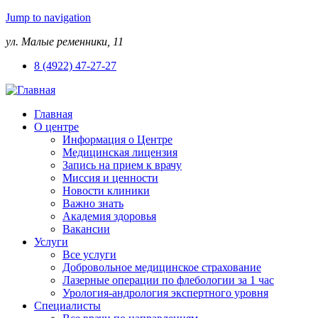
Jump to navigation
ул. Малые ременники, 11
8 (4922) 47-27-27
Главная
О центре
Информация о Центре
Медицинская лицензия
Запись на прием к врачу
Миссия и ценности
Новости клиники
Важно знать
Академия здоровья
Вакансии
Услуги
Все услуги
Добровольное медицинское страхование
Лазерные операции по флебологии за 1 час
Урология-андрология экспертного уровня
Специалисты