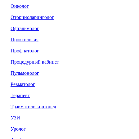
Онколог
Оториноларинголог
Офтальмолог
Проктология
Профпатолог
Процедурный кабинет
Пульмонолог
Ревматолог
Терапевт
Травматолог-ортопед
УЗИ
Уролог