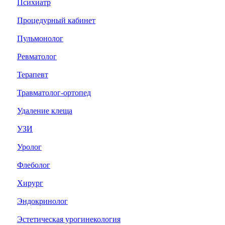
Психиатр
Процедурный кабинет
Пульмонолог
Ревматолог
Терапевт
Травматолог-ортопед
Удаление клеща
УЗИ
Уролог
Флеболог
Хирург
Эндокринолог
Эстетическая урогинекология