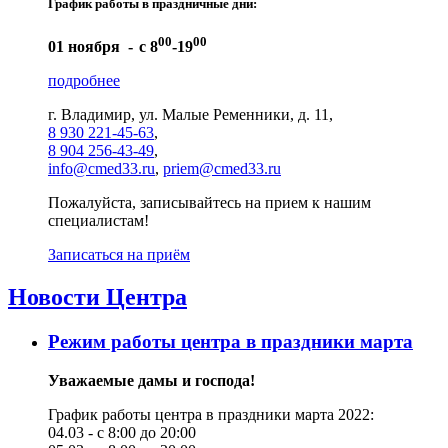
График работы в праздничные дни:
00
00
01 ноября -
с 8
-19
подробнее
г. Владимир, ул. Малые Ременники, д. 11,
8 930 221-45-63
,
8 904 256-43-49
,
info@cmed33.ru
,
priem@cmed33.ru
Пожалуйста, записывайтесь на прием к нашим
специалистам!
Записаться на приём
Новости Центра
Режим работы центра в праздники марта
Уважаемые дамы и господа!
График работы центра в праздники марта 2022:
04.03 - с 8:00 до 20:00