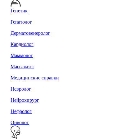
Генетик
Гепатолог
Дерматовенеролог
Кардиолог
Маммолог
Массажист
Медицинские справки
Невролог
Нейрохирург
Нефролог
Онколог