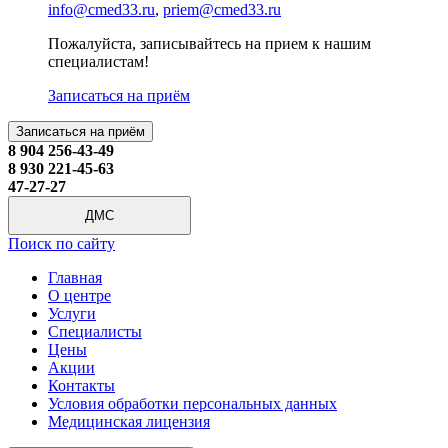
info@cmed33.ru
,
priem@cmed33.ru
Пожалуйста, записывайтесь на прием к нашим
специалистам!
Записаться на приём
Записаться на приём
8 904 256-43-49
8 930 221-45-63
47-27-27
ДМС
Поиск по сайту
Главная
О центре
Услуги
Специалисты
Цены
Акции
Контакты
Условия обработки персональных данных
Медицинская лицензия