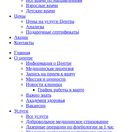
Все врачи по направлениям
Взрослые врачи
Детские врачи
Цены
Цены на услуги Центра
Анализы
Подарочные сертификаты
Акции
Контакты
Главная
О центре
Информация о Центре
Медицинская лицензия
Запись на прием к врачу
Миссия и ценности
Новости клиники
График работы в марте
Важно знать
Академия здоровья
Вакансии
Услуги
Все услуги
Добровольное медицинское страхование
Лазерные операции по флебологии за 1 час