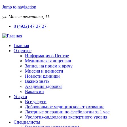
Jump to navigation
ул. Малые ременники, 11
8 (4922) 47-27-27
Главная
О центре
Информация о Центре
Медицинская лицензия
Запись на прием к врачу
Миссия и ценности
Новости клиники
Важно знать
Академия здоровья
Вакансии
Услуги
Все услуги
Добровольное медицинское страхование
Лазерные операции по флебологии за 1 час
Урология-андрология экспертного уровня
Специалисты