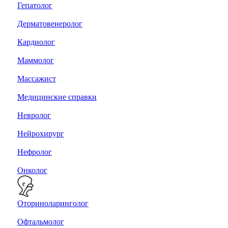
Гепатолог
Дерматовенеролог
Кардиолог
Маммолог
Массажист
Медицинские справки
Невролог
Нейрохирург
Нефролог
Онколог
Оториноларинголог
Офтальмолог