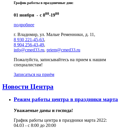
График работы в праздничные дни:
00
00
01 ноября -
с 8
-19
подробнее
г. Владимир, ул. Малые Ременники, д. 11,
8 930 221-45-63
,
8 904 256-43-49
,
info@cmed33.ru
,
priem@cmed33.ru
Пожалуйста, записывайтесь на прием к нашим
специалистам!
Записаться на приём
Новости Центра
Режим работы центра в праздники марта
Уважаемые дамы и господа!
График работы центра в праздники марта 2022:
04.03 - с 8:00 до 20:00