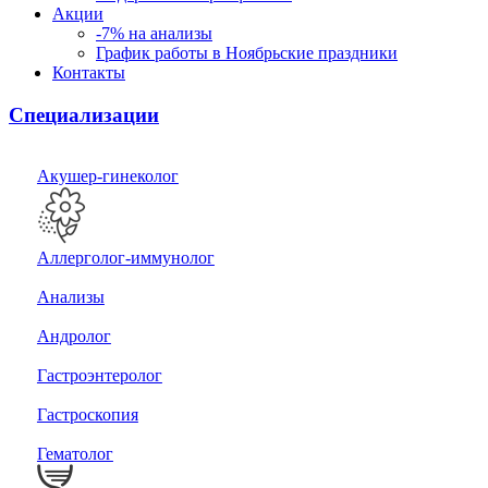
Акции
-7% на анализы
График работы в Ноябрьские праздники
Контакты
Специализации
Акушер-гинеколог
Аллерголог-иммунолог
Анализы
Андролог
Гастроэнтеролог
Гастроскопия
Гематолог