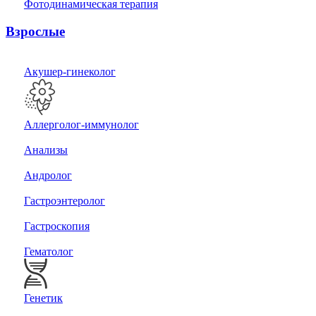
Фотодинамическая терапия
Взрослые
Акушер-гинеколог
Аллерголог-иммунолог
Анализы
Андролог
Гастроэнтеролог
Гастроскопия
Гематолог
Генетик