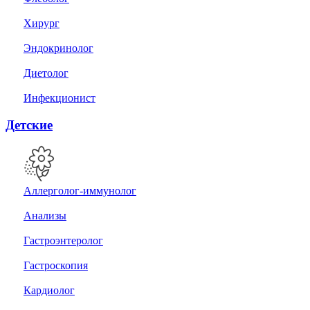
Хирург
Эндокринолог
Диетолог
Инфекционист
Детские
Аллерголог-иммунолог
Анализы
Гастроэнтеролог
Гастроскопия
Кардиолог