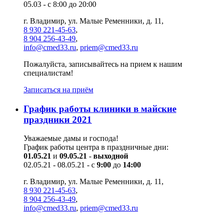
05.03 - с 8:00 до 20:00
г. Владимир, ул. Малые Ременники, д. 11,
8 930 221-45-63
,
8 904 256-43-49
,
info@cmed33.ru
,
priem@cmed33.ru
Пожалуйста, записывайтесь на прием к нашим
специалистам!
Записаться на приём
График работы клиники в майские
праздники 2021
Уважаемые дамы и господа!
График работы центра в праздничные дни:
01.05.21
и
09.05.21
-
выходной
02.05.21 - 08.05.21 - с
9:00
до
14:00
г. Владимир, ул. Малые Ременники, д. 11,
8 930 221-45-63
,
8 904 256-43-49
,
info@cmed33.ru
,
priem@cmed33.ru