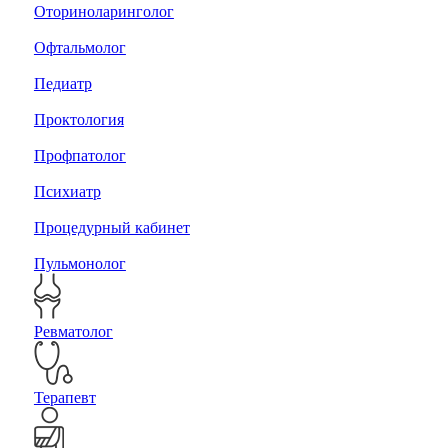
Оториноларинголог
Офтальмолог
Педиатр
Проктология
Профпатолог
Психиатр
Процедурный кабинет
Пульмонолог
Ревматолог
Терапевт