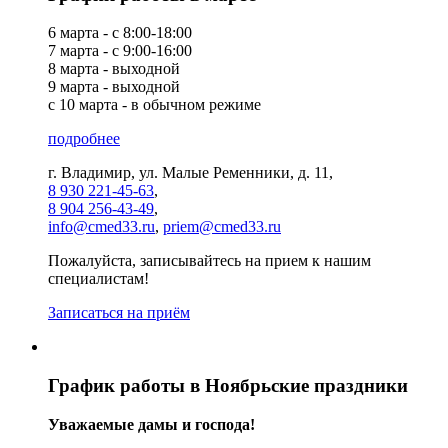
6 марта - с 8:00-18:00
7 марта - с 9:00-16:00
8 марта - выходной
9 марта - выходной
с 10 марта - в обычном режиме
подробнее
г. Владимир, ул. Малые Ременники, д. 11,
8 930 221-45-63
,
8 904 256-43-49
,
info@cmed33.ru
,
priem@cmed33.ru
Пожалуйста, записывайтесь на прием к нашим
специалистам!
Записаться на приём
График работы в Ноябрьские праздники
Уважаемые дамы и господа!