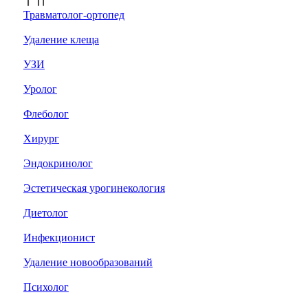
Травматолог-ортопед
Удаление клеща
УЗИ
Уролог
Флеболог
Хирург
Эндокринолог
Эстетическая урогинекология
Диетолог
Инфекционист
Удаление новообразований
Психолог