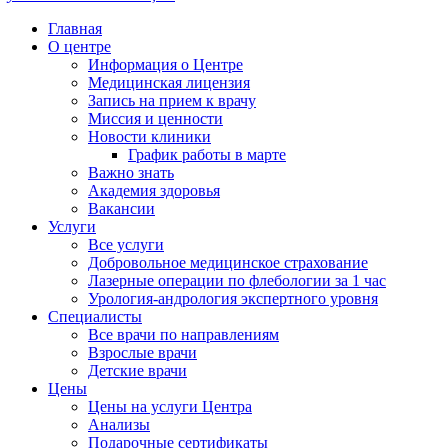
Главная
О центре
Информация о Центре
Медицинская лицензия
Запись на прием к врачу
Миссия и ценности
Новости клиники
График работы в марте
Важно знать
Академия здоровья
Вакансии
Услуги
Все услуги
Добровольное медицинское страхование
Лазерные операции по флебологии за 1 час
Урология-андрология экспертного уровня
Специалисты
Все врачи по направлениям
Взрослые врачи
Детские врачи
Цены
Цены на услуги Центра
Анализы
Подарочные сертификаты