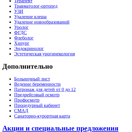
Терапевт
Травматолог-ортопед
УЗИ
Удаление клеща
Удаление новообразований
Уролог
ФГДС
Флеболог
Хирург
Эндокринолог
Эстетическая урогинекология
Дополнительно
Больничный лист
Ведение беременности
Патронаж для детей от 0 до 12
Предрейсовый осмотр
Профосмотр
Процедурный кабинет
СМАД
Санаторно-курортная карта
Акции и специальные предложения