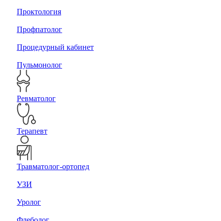
Проктология
Профпатолог
Процедурный кабинет
Пульмонолог
Ревматолог
Терапевт
Травматолог-ортопед
УЗИ
Уролог
Флеболог