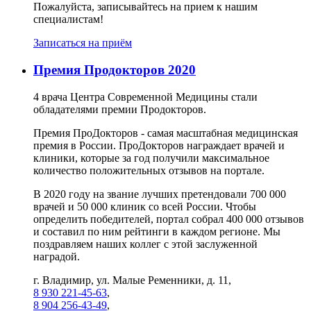
Пожалуйста, записывайтесь на прием к нашим
специалистам!
Записаться на приём
Премия Продокторов 2020
4 врача Центра Современной Медицины стали
обладателями премии Продокторов.
Премия ПроДокторов - самая масштабная медицинская
премия в России. ПроДокторов награждает врачей и
клиники, которые за год получили максимальное
количество положительных отзывов на портале.
В 2020 году на звание лучших претендовали 700 000
врачей и 50 000 клиник со всей России. Чтобы
определить победителей, портал собрал 400 000 отзывов
и составил по ним рейтинги в каждом регионе. Мы
поздравляем наших коллег с этой заслуженной
наградой.
г. Владимир, ул. Малые Ременники, д. 11,
8 930 221-45-63
,
8 904 256-43-49
,