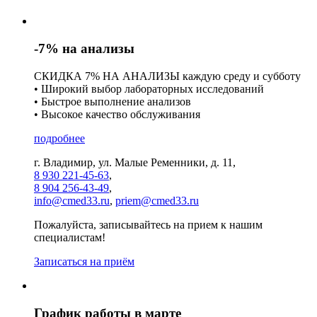
-7% на анализы
СКИДКА 7% НА АНАЛИЗЫ каждую среду и субботу
• Широкий выбор лабораторных исследований
• Быстрое выполнение анализов
• Высокое качество обслуживания
подробнее
г. Владимир, ул. Малые Ременники, д. 11,
8 930 221-45-63
,
8 904 256-43-49
,
info@cmed33.ru
,
priem@cmed33.ru
Пожалуйста, записывайтесь на прием к нашим
специалистам!
Записаться на приём
График работы в марте