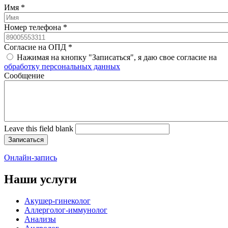
Имя
*
Номер телефона
*
Согласие на ОПД
*
Нажимая на кнопку "Записаться", я даю свое согласие на
обработку персональных данных
Cообщение
Leave this field blank
Онлайн-запись
Наши услуги
Акушер-гинеколог
Аллерголог-иммунолог
Анализы