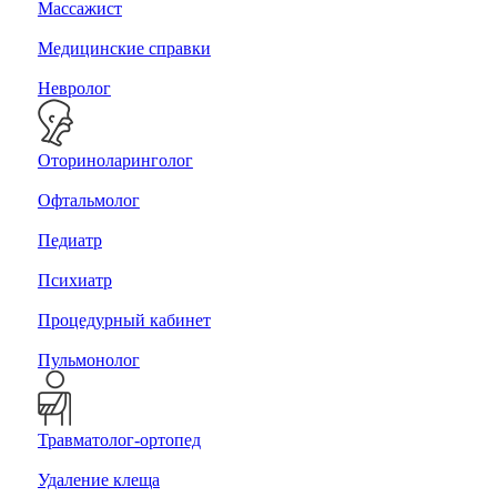
Массажист
Медицинские справки
Невролог
Оториноларинголог
Офтальмолог
Педиатр
Психиатр
Процедурный кабинет
Пульмонолог
Травматолог-ортопед
Удаление клеща