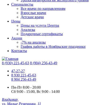
Урология-андрология экспертного уровня
Специалисты
Все врачи по направлениям
Взрослые врачи
Детские врачи
Цены
Цены на услуги Центра
Анализы
Подарочные сертификаты
Акции
-7% на анализы
График работы в Ноябрьские праздники
Контакты
8 (930) 221-45-63
8 (904) 256-43-49
47-27-27
8 930 221-45-63
8 904 256-43-49
Пн-Пт
8:00 - 20:00
Сб
9:00 - 15:00,
Вс
9:00 - 14:00
Владимир,
ул. Малые Ременники, 11