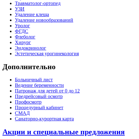
Травматолог-ортопед
УЗИ
Удаление клеща
Удаление новообразований
Уролог
ФГДС
Флеболог
Хирург
Эндокринолог
Эстетическая урогинекология
Дополнительно
Больничный лист
Ведение беременности
Патронаж для детей от 0 до 12
Предрейсовый осмотр
Профосмотр
Процедурный кабинет
СМАД
Санаторно-курортная карта
Акции и специальные предложения