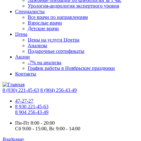
Лазерные операции по флебологии за 1 час
Урология-андрология экспертного уровня
Специалисты
Все врачи по направлениям
Взрослые врачи
Детские врачи
Цены
Цены на услуги Центра
Анализы
Подарочные сертификаты
Акции
-7% на анализы
График работы в Ноябрьские праздники
Контакты
8 (930) 221-45-63
8 (904) 256-43-49
47-27-27
8 930 221-45-63
8 904 256-43-49
Пн-Пт
8:00 - 20:00
Сб
9:00 - 15:00,
Вс
9:00 - 14:00
Владимир,