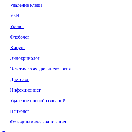
Удаление клеща
УЗИ
Уролог
Флеболог
Хирург
Эндокринолог
Эстетическая урогинекология
Диетолог
Инфекционист
Удаление новообразований
Психолог
Фотодинамическая терапия