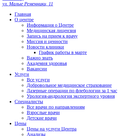
ул. Малые Ременники, 11
Главная
О центре
Информация о Центре
Медицинская лицензия
Запись на прием к врачу
Миссия и ценности
Новости клиники
График работы в марте
Важно знать
Академия здоровья
Вакансии
Услуги
Все услуги
Добровольное медицинское страхование
Лазерные операции по флебологии за 1 час
Урология-андрология экспертного уровня
Специалисты
Все врачи по направлениям
Взрослые врачи
Детские врачи
Цены
Цены на услуги Центра
Анализы