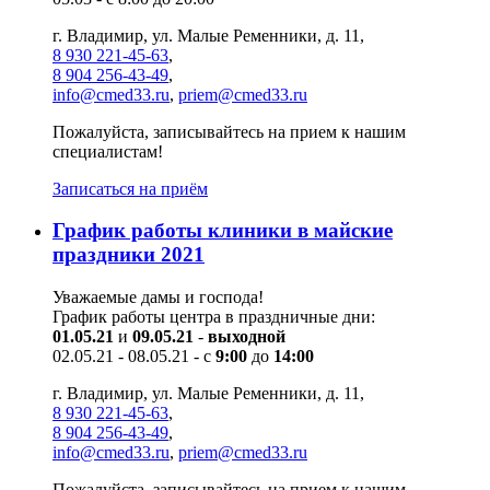
г. Владимир, ул. Малые Ременники, д. 11,
8 930 221-45-63
,
8 904 256-43-49
,
info@cmed33.ru
,
priem@cmed33.ru
Пожалуйста, записывайтесь на прием к нашим
специалистам!
Записаться на приём
График работы клиники в майские
праздники 2021
Уважаемые дамы и господа!
График работы центра в праздничные дни:
01.05.21
и
09.05.21
-
выходной
02.05.21 - 08.05.21 - с
9:00
до
14:00
г. Владимир, ул. Малые Ременники, д. 11,
8 930 221-45-63
,
8 904 256-43-49
,
info@cmed33.ru
,
priem@cmed33.ru
Пожалуйста, записывайтесь на прием к нашим