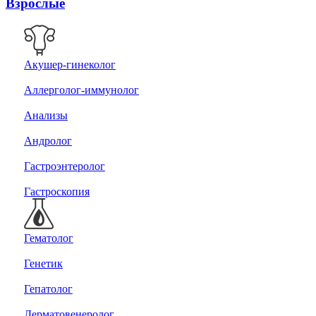
Взрослые
Акушер-гинеколог
Аллерголог-иммунолог
Анализы
Андролог
Гастроэнтеролог
Гастроскопия
Гематолог
Генетик
Гепатолог
Дерматовенеролог