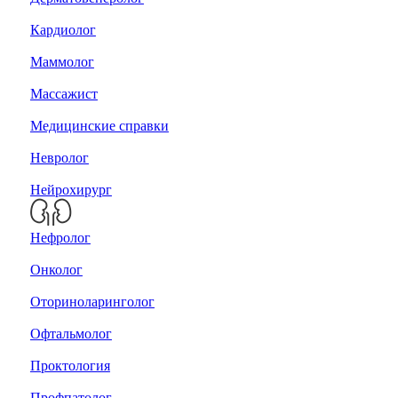
Кардиолог
Маммолог
Массажист
Медицинские справки
Невролог
Нейрохирург
Нефролог
Онколог
Оториноларинголог
Офтальмолог
Проктология
Профпатолог