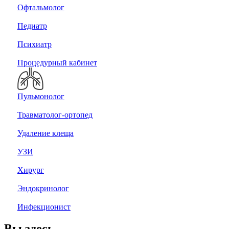
Офтальмолог
Педиатр
Психиатр
Процедурный кабинет
Пульмонолог
Травматолог-ортопед
Удаление клеща
УЗИ
Хирург
Эндокринолог
Инфекционист
Вы здесь