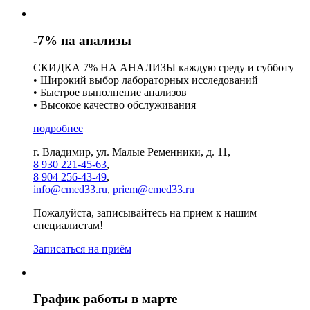
-7% на анализы
СКИДКА 7% НА АНАЛИЗЫ каждую среду и субботу
• Широкий выбор лабораторных исследований
• Быстрое выполнение анализов
• Высокое качество обслуживания
подробнее
г. Владимир, ул. Малые Ременники, д. 11,
8 930 221-45-63
,
8 904 256-43-49
,
info@cmed33.ru
,
priem@cmed33.ru
Пожалуйста, записывайтесь на прием к нашим
специалистам!
Записаться на приём
График работы в марте