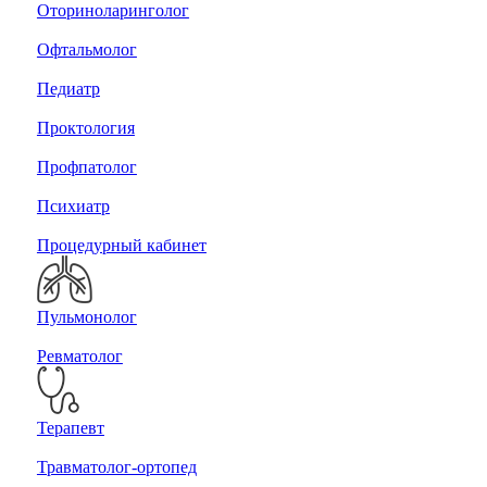
Оториноларинголог
Офтальмолог
Педиатр
Проктология
Профпатолог
Психиатр
Процедурный кабинет
Пульмонолог
Ревматолог
Терапевт
Травматолог-ортопед