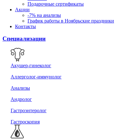
Подарочные сертификаты
Акции
-7% на анализы
График работы в Ноябрьские праздники
Контакты
Специализации
Акушер-гинеколог
Аллерголог-иммунолог
Анализы
Андролог
Гастроэнтеролог
Гастроскопия