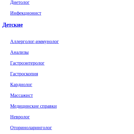
Диетолог
Инфекционист
Детские
Аллерголог-иммунолог
Анализы
Гастроэнтеролог
Гастроскопия
Кардиолог
Массажист
Медицинские справки
Невролог
Оториноларинголог