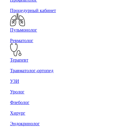
Процедурный кабинет
Пульмонолог
Ревматолог
Терапевт
Травматолог-ортопед
УЗИ
Уролог
Флеболог
Хирург
Эндокринолог