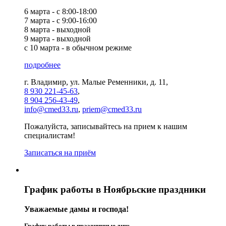
6 марта - с 8:00-18:00
7 марта - с 9:00-16:00
8 марта - выходной
9 марта - выходной
с 10 марта - в обычном режиме
подробнее
г. Владимир, ул. Малые Ременники, д. 11,
8 930 221-45-63
,
8 904 256-43-49
,
info@cmed33.ru
,
priem@cmed33.ru
Пожалуйста, записывайтесь на прием к нашим
специалистам!
Записаться на приём
График работы в Ноябрьские праздники
Уважаемые дамы и господа!
График работы в праздничные дни: