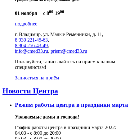
00
00
01 ноября -
с 8
-19
подробнее
г. Владимир, ул. Малые Ременники, д. 11,
8 930 221-45-63
,
8 904 256-43-49
,
info@cmed33.ru
,
priem@cmed33.ru
Пожалуйста, записывайтесь на прием к нашим
специалистам!
Записаться на приём
Новости Центра
Режим работы центра в праздники марта
Уважаемые дамы и господа!
График работы центра в праздники марта 2022:
04.03 - с 8:00 до 20:00
05.03 - с 8:00 до 20:00