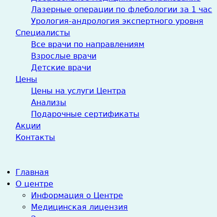
Лазерные операции по флебологии за 1 час
Урология-андрология экспертного уровня
Специалисты
Все врачи по направлениям
Взрослые врачи
Детские врачи
Цены
Цены на услуги Центра
Анализы
Подарочные сертификаты
Акции
Контакты
Главная
О центре
Информация о Центре
Медицинская лицензия