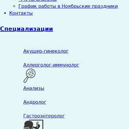
График работы в Ноябрьские праздники
Контакты
Специализации
Акушер-гинеколог
Аллерголог-иммунолог
Анализы
Андролог
Гастроэнтеролог