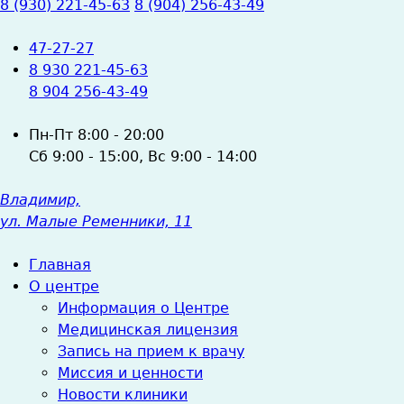
8 (930) 221-45-63
8 (904) 256-43-49
47-27-27
8 930 221-45-63
8 904 256-43-49
Пн-Пт
8:00 - 20:00
Сб
9:00 - 15:00,
Вс
9:00 - 14:00
Владимир,
ул. Малые Ременники, 11
Главная
О центре
Информация о Центре
Медицинская лицензия
Запись на прием к врачу
Миссия и ценности
Новости клиники