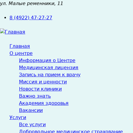
ул. Малые ременники, 11
Jump
to
8 (4922) 47-27-27
navigation
Главная
О центре
Информация о Центре
Медицинская лицензия
Запись на прием к врачу
Миссия и ценности
Новости клиники
Важно знать
Академия здоровья
Вакансии
Услуги
Все услуги
Добровольное медицинское страхование