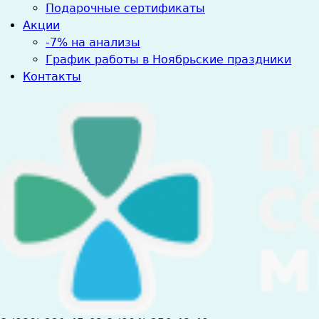
Подарочные сертификаты
Акции
-7% на анализы
График работы в Ноябрьские праздники
Контакты