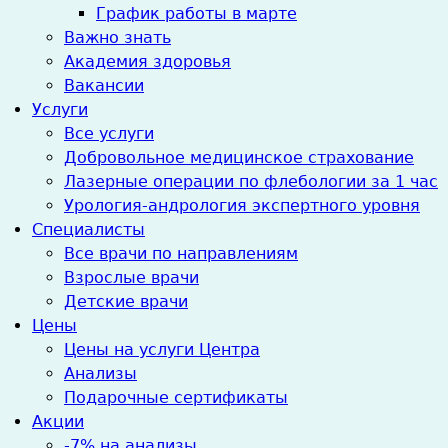
График работы в марте
Важно знать
Академия здоровья
Вакансии
Услуги
Все услуги
Добровольное медицинское страхование
Лазерные операции по флебологии за 1 час
Урология-андрология экспертного уровня
Специалисты
Все врачи по направлениям
Взрослые врачи
Детские врачи
Цены
Цены на услуги Центра
Анализы
Подарочные сертификаты
Акции
-7% на анализы