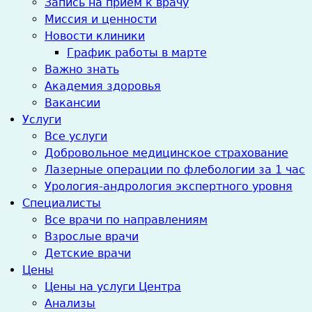
Запись на прием к врачу
Миссия и ценности
Новости клиники
График работы в марте
Важно знать
Академия здоровья
Вакансии
Услуги
Все услуги
Добровольное медицинское страхование
Лазерные операции по флебологии за 1 час
Урология-андрология экспертного уровня
Специалисты
Все врачи по направлениям
Взрослые врачи
Детские врачи
Цены
Цены на услуги Центра
Анализы